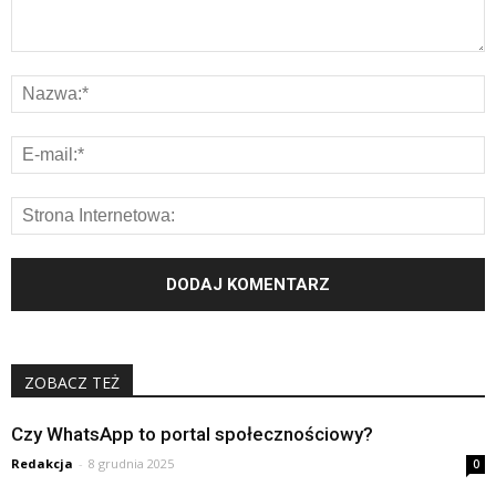
ZOBACZ TEŻ
Czy WhatsApp to portal społecznościowy?
Redakcja
-
8 grudnia 2025
0