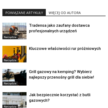
POWIĄZANE ARTYKUŁY
WIĘCEJ OD AUTORA
Tradensa jako zaufany dostawca
profesjonalnych urządzeń
Narzędzia
Kluczowe właściwości rur próżniowych
Narzędzia
Grill gazowy na kemping? Wybierz
najlepszy przenośny grill dla siebie!
Narzędzia
Jak bezpiecznie korzystać z butli
gazowych?
Narzędzia