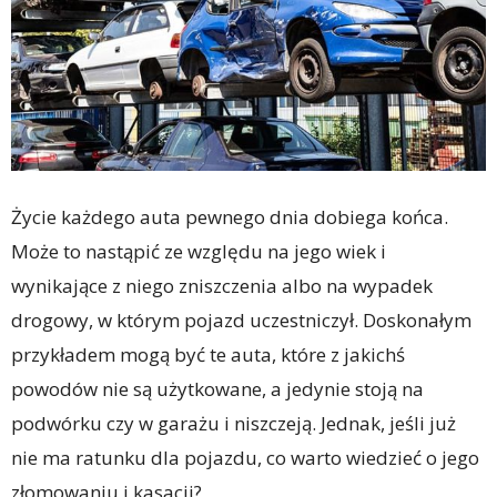
Życie każdego auta pewnego dnia dobiega końca.
Może to nastąpić ze względu na jego wiek i
wynikające z niego zniszczenia albo na wypadek
drogowy, w którym pojazd uczestniczył. Doskonałym
przykładem mogą być te auta, które z jakichś
powodów nie są użytkowane, a jedynie stoją na
podwórku czy w garażu i niszczeją. Jednak, jeśli już
nie ma ratunku dla pojazdu, co warto wiedzieć o jego
złomowaniu i kasacji?