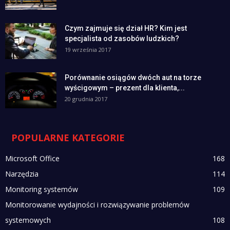
Czym zajmuje się dział HR? Kim jest
specjalista od zasobów ludzkich?
19 września 2017
Porównanie osiągów dwóch aut na torze
wyścigowym – prezent dla klienta,...
20 grudnia 2017
POPULARNE KATEGORIE
Microsoft Office
168
Narzędzia
114
Monitoring systemów
109
Monitorowanie wydajności i rozwiązywanie problemów
systemowych
108