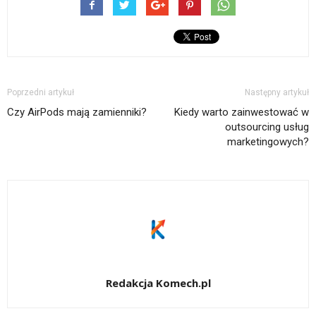
Poprzedni artykuł
Następny artykuł
Czy AirPods mają zamienniki?
Kiedy warto zainwestować w
outsourcing usług
marketingowych?
Redakcja Komech.pl