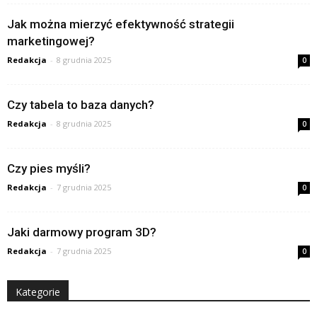
Jak można mierzyć efektywność strategii
marketingowej?
Redakcja
-
8 grudnia 2025
0
Czy tabela to baza danych?
Redakcja
-
8 grudnia 2025
0
Czy pies myśli?
Redakcja
-
7 grudnia 2025
0
Jaki darmowy program 3D?
Redakcja
-
7 grudnia 2025
0
Kategorie