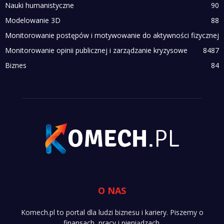
Nauki humanistyczne
90
Modelowanie 3D
88
Monitorowanie postępów i motywowanie do aktywności fizycznej
Monitorowanie opinii publicznej i zarządzanie kryzysowe
84
87
Biznes
84
O NAS
Komech.pl to portal dla ludzi biznesu i kariery. Piszemy o
finansach, pracy i pieniądzach.