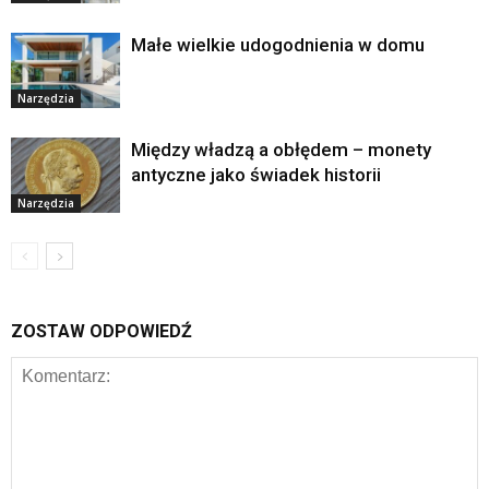
Małe wielkie udogodnienia w domu
Narzędzia
Między władzą a obłędem – monety
antyczne jako świadek historii
Narzędzia
ZOSTAW ODPOWIEDŹ