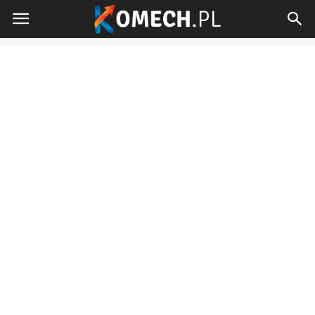
Komech.pl