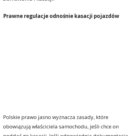
Prawne regulacje odnośnie kasacji pojazdów
Polskie prawo jasno wyznacza zasady, które
obowiązują właściciela samochodu, jeśli chce on
poddać go kasacji. Jeśli odpowiednia dokumentacja