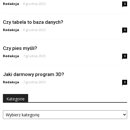
Redakcja
-
8 grudnia 2025
0
Czy tabela to baza danych?
Redakcja
-
8 grudnia 2025
0
Czy pies myśli?
Redakcja
-
7 grudnia 2025
0
Jaki darmowy program 3D?
Redakcja
-
7 grudnia 2025
0
Kategorie
Kategorie