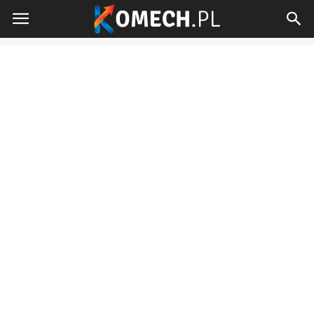
Komech.pl