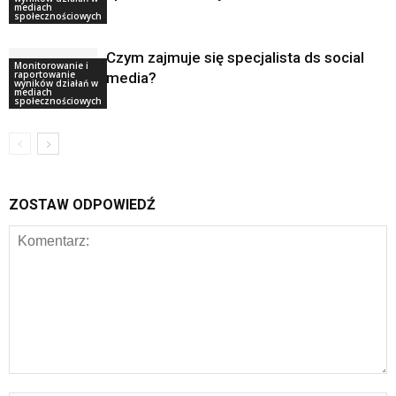
mediach
społecznościowych
Czym zajmuje się specjalista ds social
Monitorowanie i
raportowanie
media?
wyników działań w
mediach
społecznościowych
ZOSTAW ODPOWIEDŹ