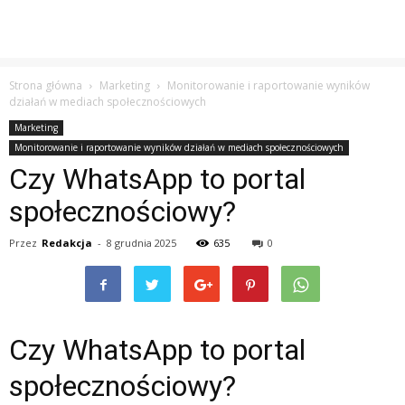
Strona główna
Marketing
Monitorowanie i raportowanie wyników
działań w mediach społecznościowych
Marketing
Monitorowanie i raportowanie wyników działań w mediach społecznościowych
Czy WhatsApp to portal
społecznościowy?
Przez
Redakcja
-
8 grudnia 2025
635
0
Czy WhatsApp to portal
społecznościowy?