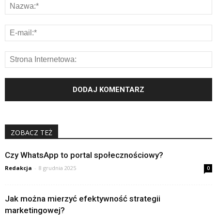
ZOBACZ TEŻ
Czy WhatsApp to portal społecznościowy?
Redakcja
-
8 grudnia 2025
0
Jak można mierzyć efektywność strategii
marketingowej?