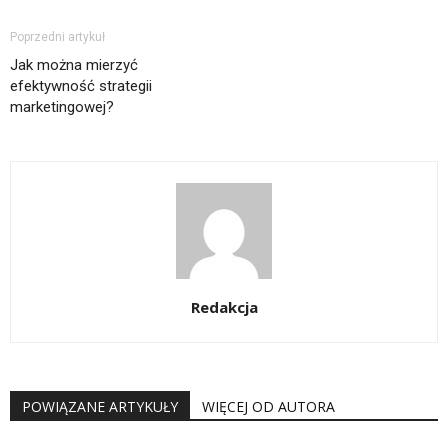
Poprzedni artykuł
Jak można mierzyć
efektywność strategii
marketingowej?
Redakcja
POWIĄZANE ARTYKUŁY
WIĘCEJ OD AUTORA