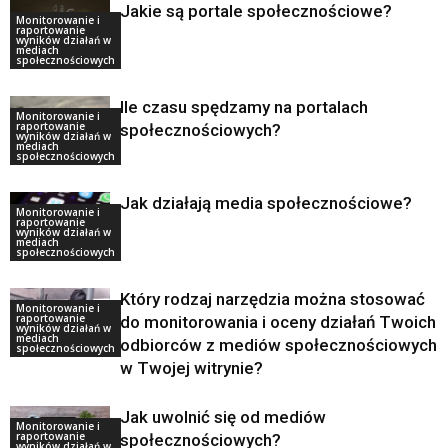
Jakie są portale społecznościowe?
Monitorowanie i
raportowanie
wyników działań w
mediach
społecznościowych
Ile czasu spędzamy na portalach
Monitorowanie i
raportowanie
społecznościowych?
wyników działań w
mediach
społecznościowych
Jak działają media społecznościowe?
Monitorowanie i
raportowanie
wyników działań w
mediach
społecznościowych
Który rodzaj narzędzia można stosować
Monitorowanie i
raportowanie
do monitorowania i oceny działań Twoich
wyników działań w
mediach
odbiorców z mediów społecznościowych
społecznościowych
w Twojej witrynie?
Jak uwolnić się od mediów
Monitorowanie i
raportowanie
społecznościowych?
wyników działań w