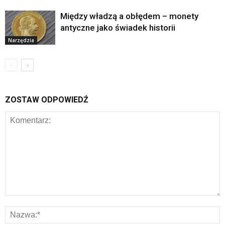
Między władzą a obłędem – monety
antyczne jako świadek historii
Narzędzia
ZOSTAW ODPOWIEDŹ