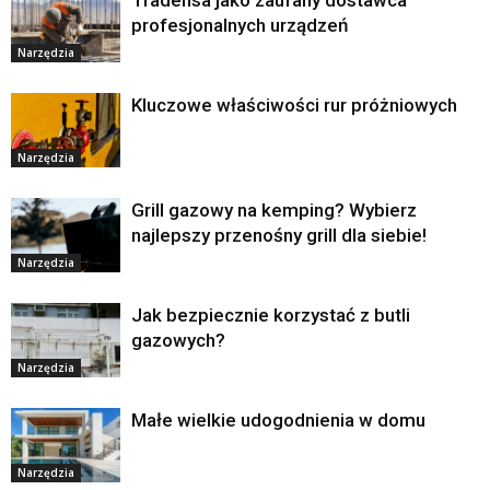
profesjonalnych urządzeń
Narzędzia
Kluczowe właściwości rur próżniowych
Narzędzia
Grill gazowy na kemping? Wybierz
najlepszy przenośny grill dla siebie!
Narzędzia
Jak bezpiecznie korzystać z butli
gazowych?
Narzędzia
Małe wielkie udogodnienia w domu
Narzędzia