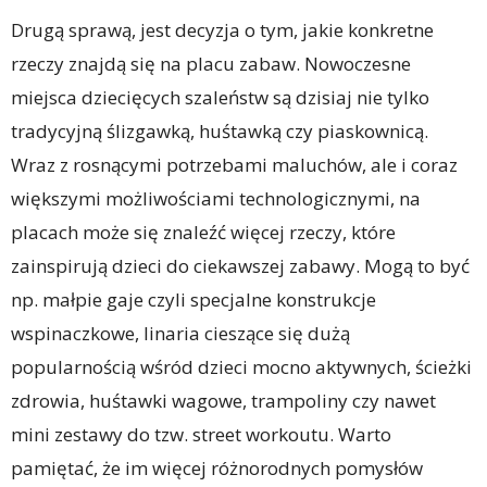
Drugą sprawą, jest decyzja o tym, jakie konkretne
rzeczy znajdą się na placu zabaw. Nowoczesne
miejsca dziecięcych szaleństw są dzisiaj nie tylko
tradycyjną ślizgawką, huśtawką czy piaskownicą.
Wraz z rosnącymi potrzebami maluchów, ale i coraz
większymi możliwościami technologicznymi, na
placach może się znaleźć więcej rzeczy, które
zainspirują dzieci do ciekawszej zabawy. Mogą to być
np. małpie gaje czyli specjalne konstrukcje
wspinaczkowe, linaria cieszące się dużą
popularnością wśród dzieci mocno aktywnych, ścieżki
zdrowia, huśtawki wagowe, trampoliny czy nawet
mini zestawy do tzw. street workoutu. Warto
pamiętać, że im więcej różnorodnych pomysłów