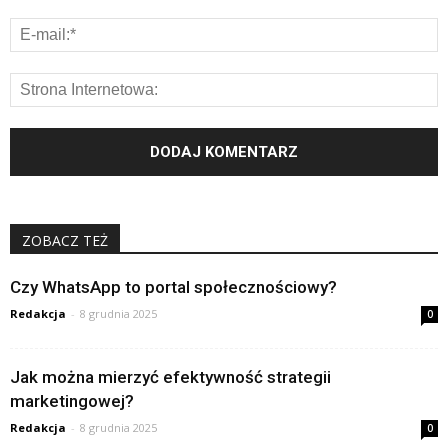
ZOBACZ TEŻ
Czy WhatsApp to portal społecznościowy?
Redakcja
-
8 grudnia 2025
0
Jak można mierzyć efektywność strategii
marketingowej?
Redakcja
-
8 grudnia 2025
0