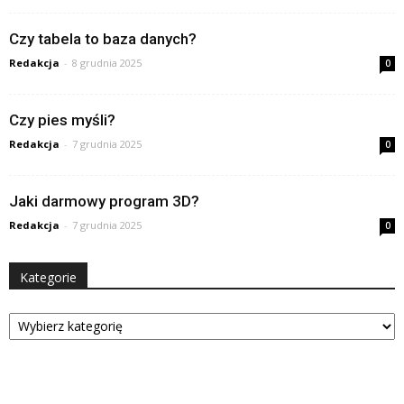
Czy tabela to baza danych?
Redakcja
-
8 grudnia 2025
0
Czy pies myśli?
Redakcja
-
7 grudnia 2025
0
Jaki darmowy program 3D?
Redakcja
-
7 grudnia 2025
0
Kategorie
Kategorie