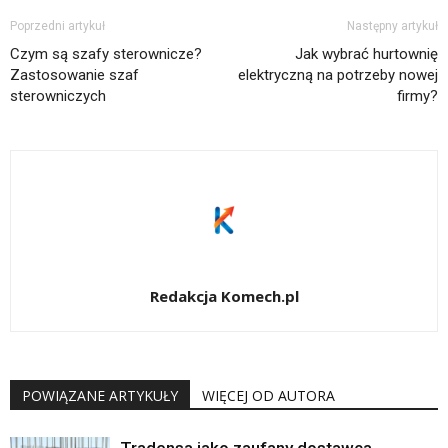
Poprzedni artykuł
Następny artykuł
Czym są szafy sterownicze?
Jak wybrać hurtownię
Zastosowanie szaf
elektryczną na potrzeby nowej
sterowniczych
firmy?
Redakcja Komech.pl
POWIĄZANE ARTYKUŁY
WIĘCEJ OD AUTORA
Tradensa jako zaufany dostawca