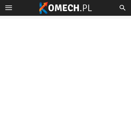
Komech.pl