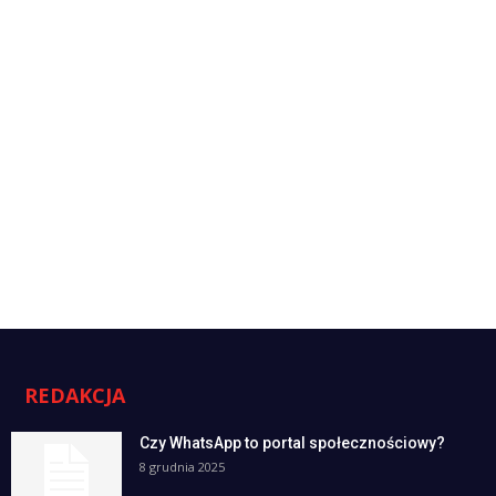
REDAKCJA
Czy WhatsApp to portal społecznościowy?
8 grudnia 2025