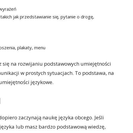
 wyrażeń
akich jak przedstawianie się, pytanie o drogę,
łoszenia, plakaty, menu
z się na rozwijaniu podstawowych umiejętności
unikacji w prostych sytuacjach. To podstawa, na
umiejętności językowe.
1
 dopiero zaczynają naukę języka obcego. Jeśli
o języka lub masz bardzo podstawową wiedzę,