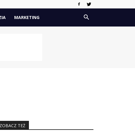
ZIA
MARKETING
ZOBACZ TEŻ