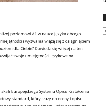
Re
Ka
 bliżej poziomowi A1 w nauce języka obcego.
miejętności i wyzwania wiążą się z osiągnięciem
oziom dla Ciebie? Dowiedz się więcej na ten
rozwijać swoje umiejętności językowe na
skali Europejskiego Systemu Opisu Kształcenia
dowy standard, który służy do oceny i opisu
st podstawowym poziomem, który oznacza, że ​​