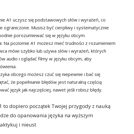
ie A1 uczysz się podstawowych słów i wyrażeń, co
ze ograniczone. Musisz być cierpliwy i systematycznie
bodnie porozumiewać się w języku obcym.
a: Na poziomie A1 możesz mieć trudności z rozumieniem
ca mówi szybko lub używa słów i wyrażeń, których
ów audio i oglądać filmy w języku obcym, aby
ówienia.
ęzyka obcego możesz czuć się niepewnie i bać się
tać, że popełnianie błędów jest naturalną częścią
wać język jak najczęściej, nawet jeśli robisz błędy.
1 to dopiero początek Twojej przygody z nauką
rodze do opanowania języka na wyższym
aktykuj i nieust