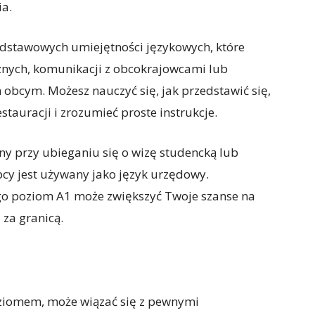
a.
dstawowych umiejętności językowych, które
nych, komunikacji z obcokrajowcami lub
obcym. Możesz nauczyć się, jak przedstawić się,
tauracji i zrozumieć proste instrukcje.
y przy ubieganiu się o wizę studencką lub
bcy jest używany jako język urzędowy.
ego poziom A1 może zwiększyć Twoje szanse na
 za granicą.
iomem, może wiązać się z pewnymi