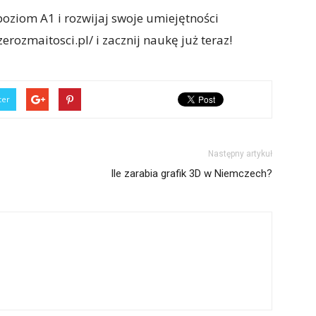
oziom A1 i rozwijaj swoje umiejętności
erozmaitosci.pl/ i zacznij naukę już teraz!
ter
Następny artykuł
Ile zarabia grafik 3D w Niemczech?