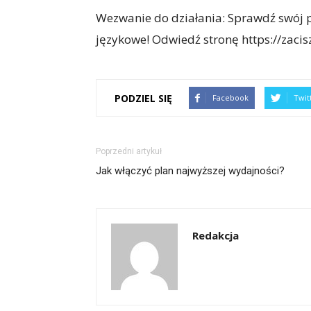
Wezwanie do działania: Sprawdź swój p
językowe! Odwiedź stronę https://zacisz
PODZIEL SIĘ
Facebook
Twit
Poprzedni artykuł
Jak włączyć plan najwyższej wydajności?
Redakcja