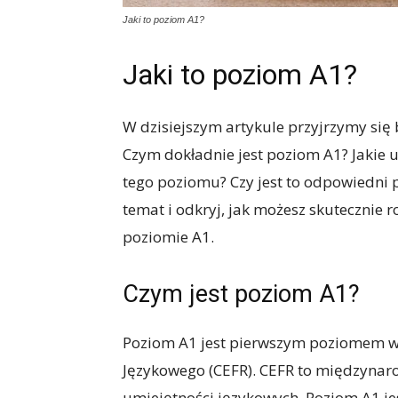
Jaki to poziom A1?
Jaki to poziom A1?
W dzisiejszym artykule przyjrzymy się
Czym dokładnie jest poziom A1? Jakie u
tego poziomu? Czy jest to odpowiedni p
temat i odkryj, jak możesz skutecznie 
poziomie A1.
Czym jest poziom A1?
Poziom A1 jest pierwszym poziomem w 
Językowego (CEFR). CEFR to międzynaro
umiejętności językowych. Poziom A1 je