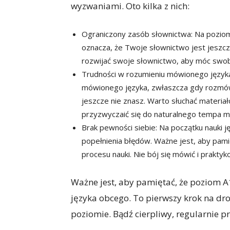
wyzwaniami. Oto kilka z nich:
Ograniczony zasób słownictwa: Na poziom
oznacza, że ​​Twoje słownictwo jest jeszc
rozwijać swoje słownictwo, aby móc swo
Trudności w rozumieniu mówionego język
mówionego języka, zwłaszcza gdy rozmów
jeszcze nie znasz. Warto słuchać materiał
przyzwyczaić się do naturalnego tempa m
Brak pewności siebie: Na początku nauki j
popełnienia błędów. Ważne jest, aby pamię
procesu nauki. Nie bój się mówić i praktyko
Ważne jest, aby pamiętać, że poziom A
języka obcego. To pierwszy krok na d
poziomie. Bądź cierpliwy, regularnie pr