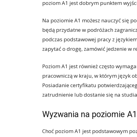
poziom A1 jest dobrym punktem wyjści
Na poziomie A1 możesz nauczyć się po
będą przydatne w podróżach zagranicz
podczas podstawowej pracy z językiem 
zapytać o drogę, zamówić jedzenie w res
Poziom A1 jest również często wymagan
pracowniczą w kraju, w którym język o
Posiadanie certyfikatu potwierdzając
zatrudnienie lub dostanie się na studia
Wyzwania na poziomie A1
Choć poziom A1 jest podstawowym poz