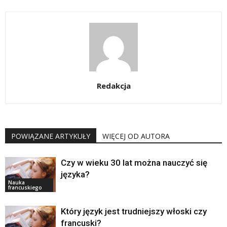
Redakcja
POWIĄZANE ARTYKUŁY
WIĘCEJ OD AUTORA
Czy w wieku 30 lat można nauczyć się
języka?
Nauka
francuskiego
Który język jest trudniejszy włoski czy
francuski?