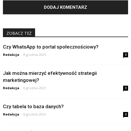
ZOBACZ TEŻ
Czy WhatsApp to portal społecznościowy?
Redakcja
-
8 grudnia 2025
0
Jak można mierzyć efektywność strategii
marketingowej?
Redakcja
-
8 grudnia 2025
0
Czy tabela to baza danych?
Redakcja
-
8 grudnia 2025
0