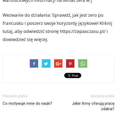
wartościowych informacji na temat zera w j
Wezwanie do działania: Sprawdź, jak jest zero po
francusku i poszerz swoje horyzonty językowe! Kliknij
tutaj, aby odwiedzić stronę https://zapasczasu.pl/ i
dowiedzieć się więcej.
Poprzedni artykuł
Następny artykuł
Co motywuje mnie do nauki?
Jakie firmy oferują pracę
zdalna?