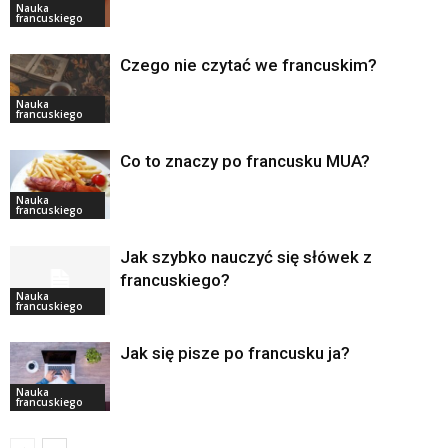
Nauka
francuskiego
Czego nie czytać we francuskim?
Nauka
francuskiego
Co to znaczy po francusku MUA?
Nauka
francuskiego
Jak szybko nauczyć się słówek z
francuskiego?
Nauka
francuskiego
Jak się pisze po francusku ja?
Nauka
francuskiego