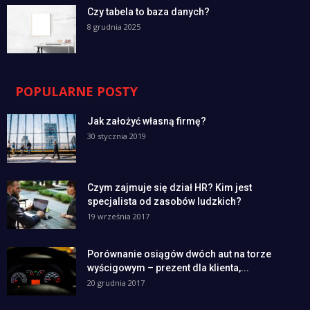
Czy tabela to baza danych?
8 grudnia 2025
POPULARNE POSTY
Jak założyć własną firmę?
30 stycznia 2019
Czym zajmuje się dział HR? Kim jest
specjalista od zasobów ludzkich?
19 września 2017
Porównanie osiągów dwóch aut na torze
wyścigowym – prezent dla klienta,...
20 grudnia 2017