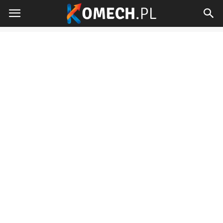
Komech.pl