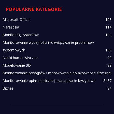
POPULARNE KATEGORIE
Microsoft Office
168
Narzędzia
114
Monitoring systemów
109
Monitorowanie wydajności i rozwiązywanie problemów
systemowych
108
Nauki humanistyczne
90
Modelowanie 3D
88
Monitorowanie postępów i motywowanie do aktywności fizycznej
Monitorowanie opinii publicznej i zarządzanie kryzysowe
84
87
Biznes
84