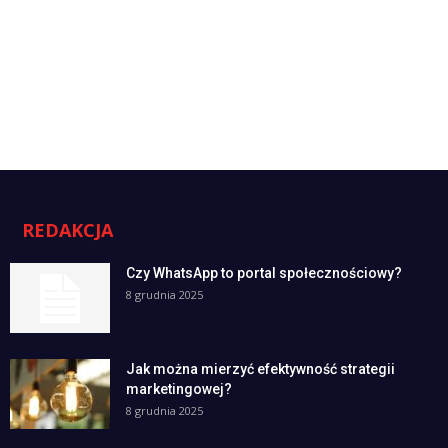
REDAKCJA
Czy WhatsApp to portal społecznościowy?
8 grudnia 2025
Jak można mierzyć efektywność strategii
marketingowej?
8 grudnia 2025