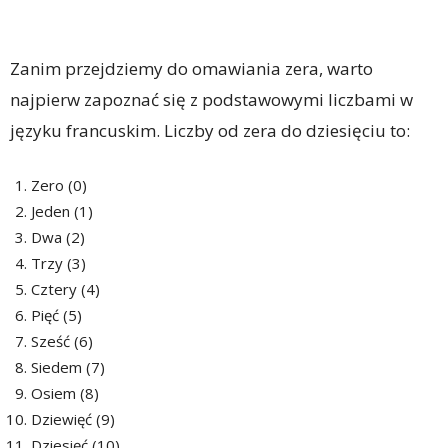
Zanim przejdziemy do omawiania zera, warto
najpierw zapoznać się z podstawowymi liczbami w
języku francuskim. Liczby od zera do dziesięciu to:
Zero (0)
Jeden (1)
Dwa (2)
Trzy (3)
Cztery (4)
Pięć (5)
Sześć (6)
Siedem (7)
Osiem (8)
Dziewięć (9)
Dziesięć (10)