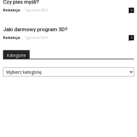
Czy pies myśli?
Redakcja
-
7 grudnia 2025
0
Jaki darmowy program 3D?
Redakcja
-
7 grudnia 2025
0
Kategorie
Kategorie