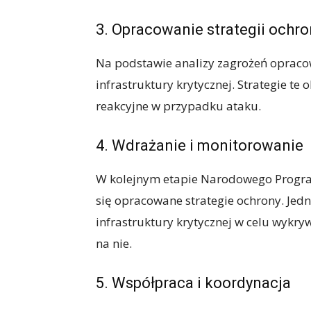
3. Opracowanie strategii ochro
Na podstawie analizy zagrożeń opracow
infrastruktury krytycznej. Strategie te
reakcyjne w przypadku ataku.
4. Wdrażanie i monitorowanie
W kolejnym etapie Narodowego Progra
się opracowane strategie ochrony. Jed
infrastruktury krytycznej w celu wykry
na nie.
5. Współpraca i koordynacja