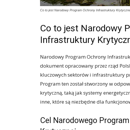
Co to jest Narodowy Program Ochrony Infrastruktury Krytyczne
Co to jest Narodowy 
Infrastruktury Krytycz
Narodowy Program Ochrony Infrastruktu
dokument opracowany przez rząd Polsk
kluczowych sektorów i infrastruktury 
Program ten został stworzony w odpowi
krytyczną, taką jak systemy energetycz
inne, które są niezbędne dla funkcjono
Cel Narodowego Programu