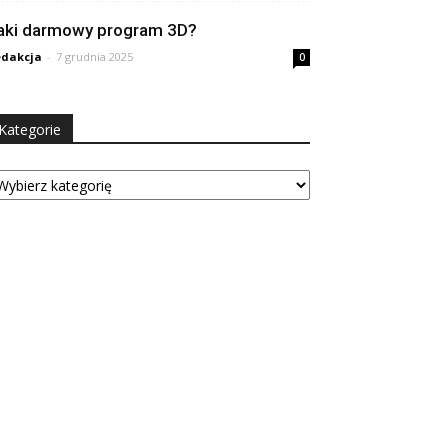
aki darmowy program 3D?
dakcja
-
7 grudnia 2025
0
Kategorie
tegorie