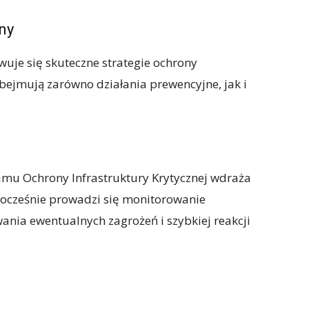
ny
uje się skuteczne strategie ochrony
 obejmują zarówno działania prewencyjne, jak i
mu Ochrony Infrastruktury Krytycznej wdraża
nocześnie prowadzi się monitorowanie
wania ewentualnych zagrożeń i szybkiej reakcji