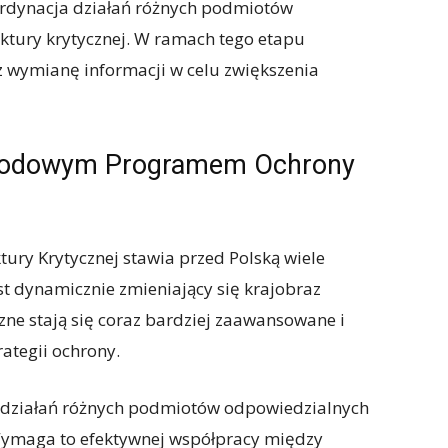
ordynacja działań różnych podmiotów
ktury krytycznej. W ramach tego etapu
az wymianę informacji w celu zwiększenia
arodowym Programem Ochrony
ry Krytycznej stawia przed Polską wiele
t dynamicznie zmieniający się krajobraz
zne stają się coraz bardziej zaawansowane i
ategii ochrony.
 działań różnych podmiotów odpowiedzialnych
 Wymaga to efektywnej współpracy między