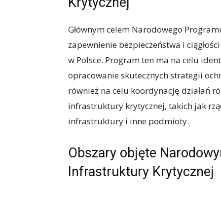
Krytycznej
Głównym celem Narodowego Programu O
zapewnienie bezpieczeństwa i ciągłości
w Polsce. Program ten ma na celu ident
opracowanie skutecznych strategii oc
również na celu koordynację działań 
infrastruktury krytycznej, takich jak rz
infrastruktury i inne podmioty.
Obszary objęte Narodow
Infrastruktury Krytycznej