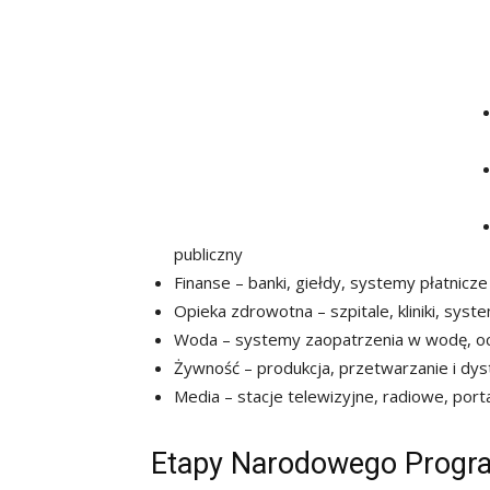
publiczny
Finanse – banki, giełdy, systemy płatnicze
Opieka zdrowotna – szpitale, kliniki, sys
Woda – systemy zaopatrzenia w wodę, oc
Żywność – produkcja, przetwarzanie i dys
Media – stacje telewizyjne, radiowe, port
Etapy Narodowego Progra