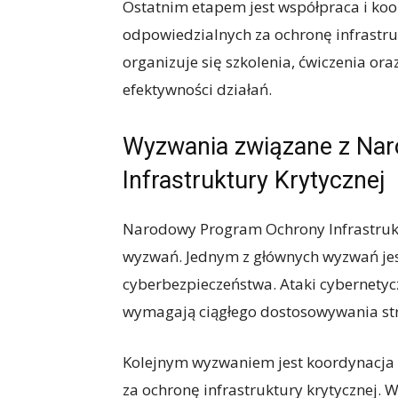
Ostatnim etapem jest współpraca i ko
odpowiedzialnych za ochronę infrastru
organizuje się szkolenia, ćwiczenia or
efektywności działań.
Wyzwania związane z N
Infrastruktury Krytycznej
Narodowy Program Ochrony Infrastruktu
wyzwań. Jednym z głównych wyzwań jes
cyberbezpieczeństwa. Ataki cybernetyc
wymagają ciągłego dostosowywania str
Kolejnym wyzwaniem jest koordynacja
za ochronę infrastruktury krytycznej.