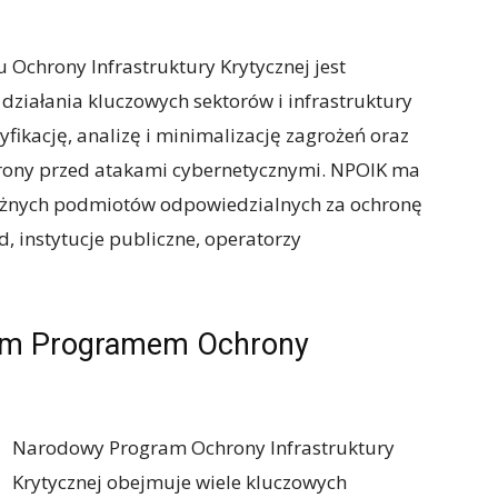
chrony Infrastruktury Krytycznej jest
 działania kluczowych sektorów i infrastruktury
yfikację, analizę i minimalizację zagrożeń oraz
hrony przed atakami cybernetycznymi. NPOIK ma
różnych podmiotów odpowiedzialnych za ochronę
ąd, instytucje publiczne, operatorzy
ym Programem Ochrony
Narodowy Program Ochrony Infrastruktury
Krytycznej obejmuje wiele kluczowych