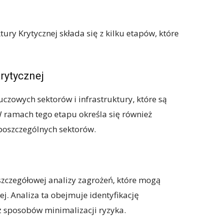
ry Krytycznej składa się z kilku etapów, które
krytycznej
uczowych sektorów i infrastruktury, które są
 ramach tego etapu określa się również
oszczególnych sektorów.
zczegółowej analizy zagrożeń, które mogą
ej. Analiza ta obejmuje identyfikację
z sposobów minimalizacji ryzyka.