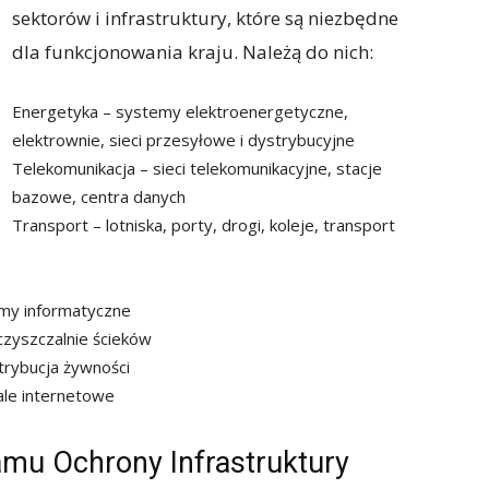
sektorów i infrastruktury, które są niezbędne
dla funkcjonowania kraju. Należą do nich:
Energetyka – systemy elektroenergetyczne,
elektrownie, sieci przesyłowe i dystrybucyjne
Telekomunikacja – sieci telekomunikacyjne, stacje
bazowe, centra danych
Transport – lotniska, porty, drogi, koleje, transport
temy informatyczne
zyszczalnie ścieków
trybucja żywności
ale internetowe
mu Ochrony Infrastruktury