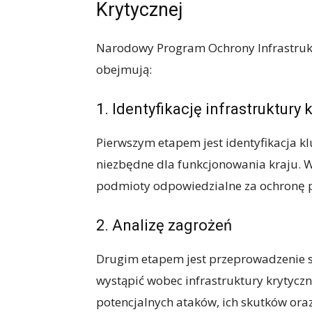
Krytycznej
Narodowy Program Ochrony Infrastruktu
obejmują:
1. Identyfikację infrastruktury 
Pierwszym etapem jest identyfikacja kl
niezbędne dla funkcjonowania kraju. W
podmioty odpowiedzialne za ochronę p
2. Analizę zagrożeń
Drugim etapem jest przeprowadzenie s
wystąpić wobec infrastruktury krytyczn
potencjalnych ataków, ich skutków ora