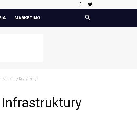
ZIA
MARKETING
astruktury Krytycznej?
Infrastruktury