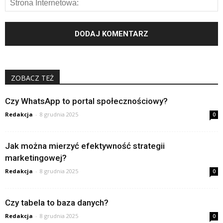
ZOBACZ TEŻ
Czy WhatsApp to portal społecznościowy?
Redakcja
-
8 grudnia 2025
0
Jak można mierzyć efektywność strategii
marketingowej?
Redakcja
-
8 grudnia 2025
0
Czy tabela to baza danych?
Redakcja
-
8 grudnia 2025
0