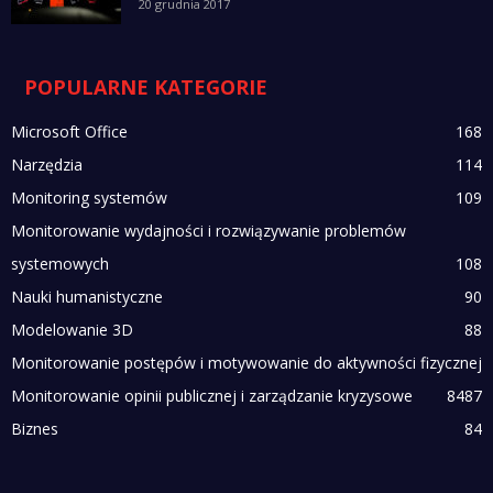
20 grudnia 2017
POPULARNE KATEGORIE
Microsoft Office
168
Narzędzia
114
Monitoring systemów
109
Monitorowanie wydajności i rozwiązywanie problemów
systemowych
108
Nauki humanistyczne
90
Modelowanie 3D
88
Monitorowanie postępów i motywowanie do aktywności fizycznej
Monitorowanie opinii publicznej i zarządzanie kryzysowe
84
87
Biznes
84