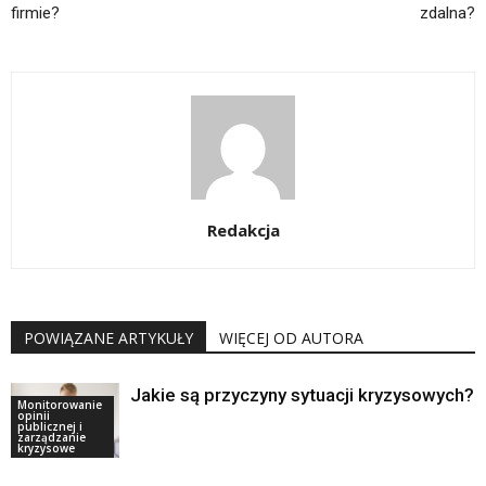
firmie?
zdalna?
Redakcja
POWIĄZANE ARTYKUŁY
WIĘCEJ OD AUTORA
Jakie są przyczyny sytuacji kryzysowych?
Monitorowanie
opinii
publicznej i
zarządzanie
kryzysowe