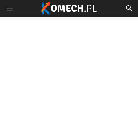
Komech.pl