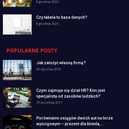
8 grudnia 2025
Czy tabela to baza danych?
8 grudnia 2025
POPULARNE POSTY
Jak założyć własną firmę?
30 stycznia 2019
Czym zajmuje się dział HR? Kim jest
specjalista od zasobów ludzkich?
19 września 2017
Porównanie osiągów dwóch aut na torze
wyścigowym – prezent dla klienta,...