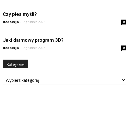
Czy pies myśli?
Redakcja
-
7 grudnia 2025
0
Jaki darmowy program 3D?
Redakcja
-
7 grudnia 2025
0
Kategorie
Kategorie