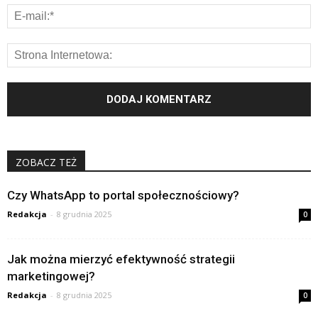
ZOBACZ TEŻ
Czy WhatsApp to portal społecznościowy?
Redakcja
-
8 grudnia 2025
0
Jak można mierzyć efektywność strategii
marketingowej?
Redakcja
-
8 grudnia 2025
0