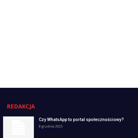
REDAKCJA
Czy WhatsApp to portal społecznościowy?
8 grudnia 2025