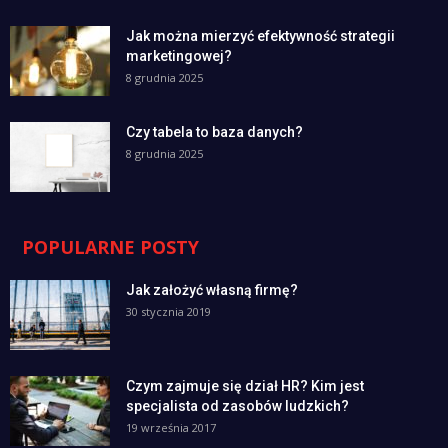
Jak można mierzyć efektywność strategii
marketingowej?
8 grudnia 2025
Czy tabela to baza danych?
8 grudnia 2025
POPULARNE POSTY
Jak założyć własną firmę?
30 stycznia 2019
Czym zajmuje się dział HR? Kim jest
specjalista od zasobów ludzkich?
19 września 2017