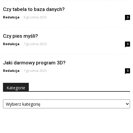
Czy tabela to baza danych?
Redakcja
-
8 grudnia 2025
0
Czy pies myśli?
Redakcja
-
7 grudnia 2025
0
Jaki darmowy program 3D?
Redakcja
-
7 grudnia 2025
0
Kategorie
Kategorie