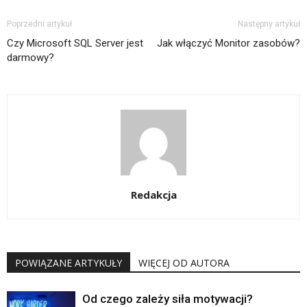
Poprzedni artykuł
Następny artykuł
Czy Microsoft SQL Server jest
Jak włączyć Monitor zasobów?
darmowy?
Redakcja
POWIĄZANE ARTYKUŁY
WIĘCEJ OD AUTORA
Od czego zależy siła motywacji?