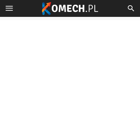
Komech.pl