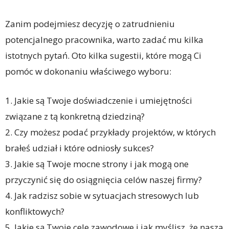
Zanim podejmiesz decyzję o zatrudnieniu
potencjalnego pracownika, warto zadać mu kilka
istotnych pytań. Oto kilka sugestii, które mogą Ci
pomóc w dokonaniu właściwego wyboru:
1. Jakie są Twoje doświadczenie i umiejętności
związane z tą konkretną dziedziną?
2. Czy możesz podać przykłady projektów, w których
brałeś udział i które odniosły sukces?
3. Jakie są Twoje mocne strony i jak mogą one
przyczynić się do osiągnięcia celów naszej firmy?
4. Jak radzisz sobie w sytuacjach stresowych lub
konfliktowych?
5. Jakie są Twoje cele zawodowe i jak myślisz, że nasza