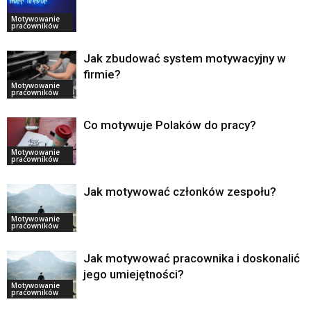
Motywowanie
pracowników
Jak zbudować system motywacyjny w
firmie?
Motywowanie
pracowników
Co motywuje Polaków do pracy?
Motywowanie
pracowników
Jak motywować członków zespołu?
Motywowanie
pracowników
Jak motywować pracownika i doskonalić
jego umiejętności?
Motywowanie
pracowników