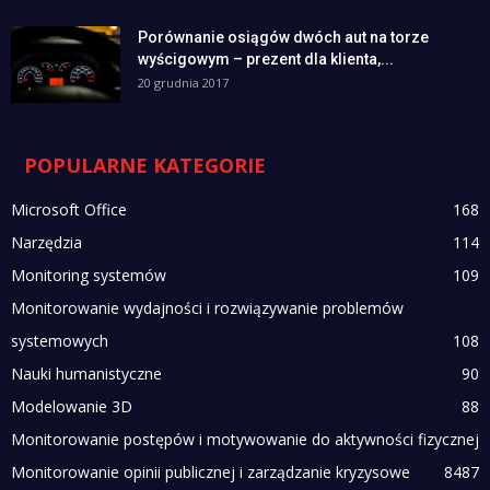
Porównanie osiągów dwóch aut na torze
wyścigowym – prezent dla klienta,...
20 grudnia 2017
POPULARNE KATEGORIE
Microsoft Office
168
Narzędzia
114
Monitoring systemów
109
Monitorowanie wydajności i rozwiązywanie problemów
systemowych
108
Nauki humanistyczne
90
Modelowanie 3D
88
Monitorowanie postępów i motywowanie do aktywności fizycznej
Monitorowanie opinii publicznej i zarządzanie kryzysowe
84
87