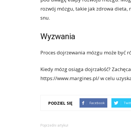
rozwój mózgu, takie jak zdrowa dieta, 
snu.
Wyzwania
Proces dojrzewania mózgu może być ró
Kiedy mózg osiąga dojrzałość? Zachęca
https://www.margines.pl/ w celu uzysk
PODZIEL SIĘ
Facebook
Twit
Poprzedni artykuł