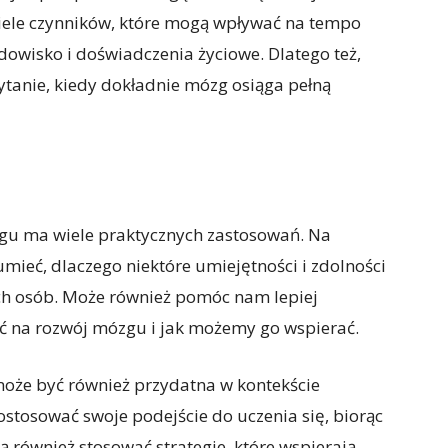
wiele czynników, które mogą wpływać na tempo
dowisko i doświadczenia życiowe. Dlatego też,
tanie, kiedy dokładnie mózg osiąga pełną
gu ma wiele praktycznych zastosowań. Na
mieć, dlaczego niektóre umiejętności i zdolności
ch osób. Może również pomóc nam lepiej
ć na rozwój mózgu i jak możemy go wspierać.
oże być również przydatna w kontekście
ostosować swoje podejście do uczenia się, biorąc
również stosować strategie, które wspierają