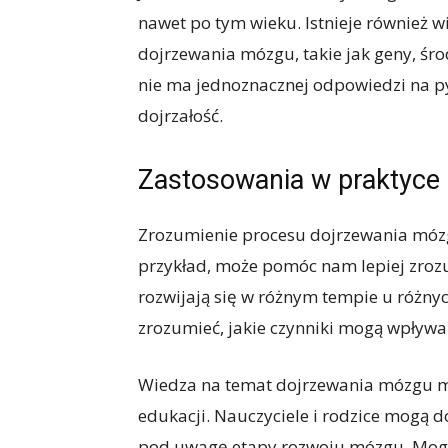
nawet po tym wieku. Istnieje również 
dojrzewania mózgu, takie jak geny, śro
nie ma jednoznacznej odpowiedzi na py
dojrzałość.
Zastosowania w praktyce
Zrozumienie procesu dojrzewania móz
przykład, może pomóc nam lepiej zrozu
rozwijają się w różnym tempie u różny
zrozumieć, jakie czynniki mogą wpływa
Wiedza na temat dojrzewania mózgu m
edukacji. Nauczyciele i rodzice mogą d
pod uwagę etapy rozwoju mózgu. Mogą 