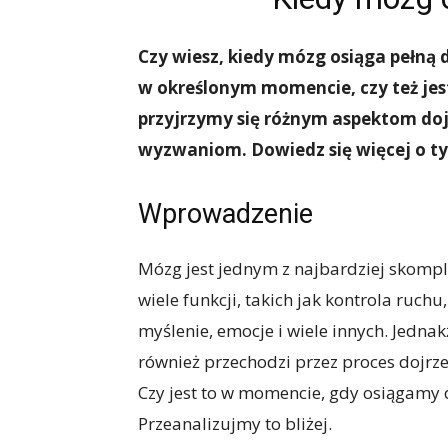
Czy wiesz, kiedy mózg osiąga pełną d
w określonym momencie, czy też jes
przyjrzymy się różnym aspektom do
wyzwaniom. Dowiedz się więcej o t
Wprowadzenie
Mózg jest jednym z najbardziej skompl
wiele funkcji, takich jak kontrola ruch
myślenie, emocje i wiele innych. Jednak
również przechodzi przez proces dojrze
Czy jest to w momencie, gdy osiągamy d
Przeanalizujmy to bliżej.