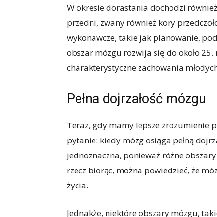
W okresie dorastania dochodzi również
przedni, zwany również kory przedczoło
wykonawcze, takie jak planowanie, pod
obszar mózgu rozwija się do około 25. 
charakterystyczne zachowania młodych
Pełna dojrzałość mózgu
Teraz, gdy mamy lepsze zrozumienie 
pytanie: kiedy mózg osiąga pełną dojrz
jednoznaczna, ponieważ różne obszary
rzecz biorąc, można powiedzieć, że móz
życia.
Jednakże, niektóre obszary mózgu, taki