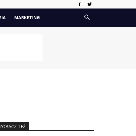
ZIA
MARKETING
ZOBACZ TEŻ