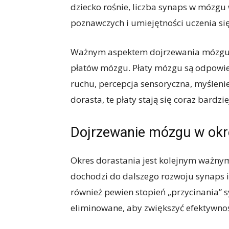
dziecko rośnie, liczba synaps w mózgu
poznawczych i umiejętności uczenia się
Ważnym aspektem dojrzewania mózgu w 
płatów mózgu. Płaty mózgu są odpowiedz
ruchu, percepcja sensoryczna, myślenie
dorasta, te płaty stają się coraz bardzi
Dojrzewanie mózgu w okre
Okres dorastania jest kolejnym ważny
dochodzi do dalszego rozwoju synaps i
również pewien stopień „przycinania” s
eliminowane, aby zwiększyć efektywnoś