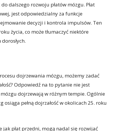
 do dalszego rozwoju płatów mózgu. Płat
wej, jest odpowiedzialny za funkcje
ejmowanie decyzji i kontrola impulsów. Ten
roku życia, co może tłumaczyć niektóre
 dorosłych.
procesu dojrzewania mózgu, możemy zadać
ałość? Odpowiedź na to pytanie nie jest
 mózgu dojrzewają w różnym tempie. Ogólnie
g osiąga pełną dojrzałość w okolicach 25. roku
e jak płat przedni, mogą nadal się rozwijać