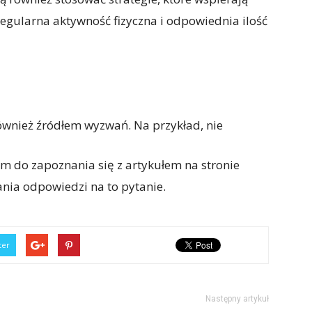
regularna aktywność fizyczna i odpowiednia ilość
wnież źródłem wyzwań. Na przykład, nie
m do zapoznania się z artykułem na stronie
ania odpowiedzi na to pytanie.
ter
Następny artykuł