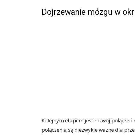
Dojrzewanie mózgu w okre
Kolejnym etapem jest rozwój połączeń
połączenia są niezwykle ważne dla prz