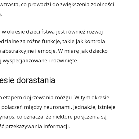
 wzrasta, co prowadzi do zwiększenia zdolności
.
okresie dzieciństwa jest również rozwój
ialne za różne funkcje, takie jak kontrola
 abstrakcyjne i emocje. W miarę jak dziecko
ej wyspecjalizowane i rozwinięte.
sie dorastania
m etapem dojrzewania mózgu. W tym okresie
 połączeń między neuronami. Jednakże, istnieje
ynaps, co oznacza, że niektóre połączenia są
ć przekazywania informacji.