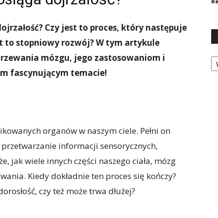
Re
ojrzałość? Czy jest to proces, który następuje
t to stopniowy rozwój? W tym artykule
Ka
jrzewania mózgu, jego zastosowaniom i
ym fascynującym temacie!
ikowanych organów w naszym ciele. Pełni on
u, przetwarzanie informacji sensorycznych,
że, jak wiele innych części naszego ciała, mózg
wania. Kiedy dokładnie ten proces się kończy?
orosłość, czy też może trwa dłużej?