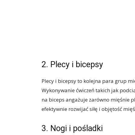
2. Plecy i bicepsy
Plecy i bicepsy to kolejna para grup m
Wykonywanie ćwiczeń takich jak podcią
na biceps angażuje zarówno mięśnie pl
efektywnie rozwijać siłę i objętość mi
3. Nogi i pośladki