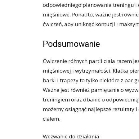
odpowiedniego planowania treningu i 
mięśniowe. Ponadto, ważne jest równi
ćwiczeń, aby uniknąć kontuzji i maksym
Podsumowanie
Ćwiczenie różnych partii ciała razem j
mięśniowej i wytrzymałości. Klatka piers
barki i trapezy to tylko niektóre z par
Ważne jest również pamiętanie o wyzwa
treningiem oraz dbanie o odpowiednią 
możemy osiągnąć najlepsze rezultaty i
ciałem.
Wezwanie do działania: