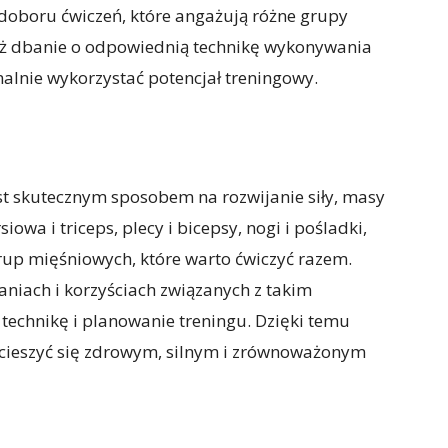
doboru ćwiczeń, które angażują różne grupy
eż dbanie o odpowiednią technikę wykonywania
alnie wykorzystać potencjał treningowy.
est skutecznym sposobem na rozwijanie siły, masy
iowa i triceps, plecy i bicepsy, nogi i pośladki,
 grup mięśniowych, które warto ćwiczyć razem.
niach i korzyściach związanych z takim
technikę i planowanie treningu. Dzięki temu
 cieszyć się zdrowym, silnym i zrównoważonym