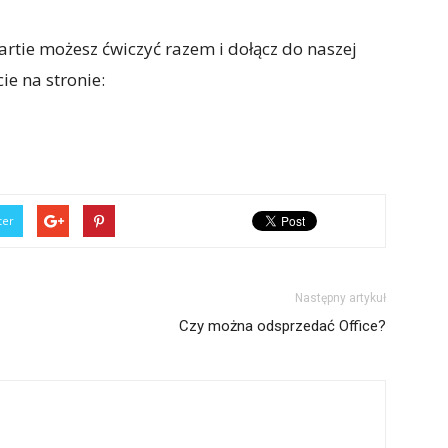
artie możesz ćwiczyć razem i dołącz do naszej
ie na stronie:
ter
Następny artykuł
Czy można odsprzedać Office?