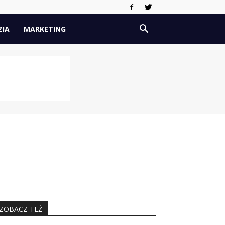
ZIA
MARKETING
ZOBACZ TEŻ