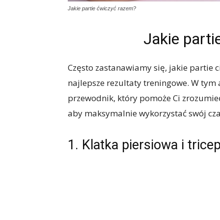
Jakie partie ćwiczyć razem?
Jakie part
Często zastanawiamy się, jakie partie 
najlepsze rezultaty treningowe. W ty
przewodnik, który pomoże Ci zrozumieć
aby maksymalnie wykorzystać swój czas 
1. Klatka piersiowa i trice