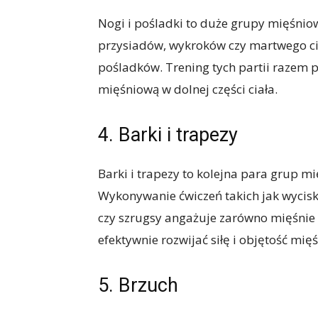
Nogi i pośladki to duże grupy mięśnio
przysiadów, wykroków czy martwego ci
pośladków. Trening tych partii razem p
mięśniową w dolnej części ciała.
4. Barki i trapezy
Barki i trapezy to kolejna para grup m
Wykonywanie ćwiczeń takich jak wycisk
czy szrugsy angażuje zarówno mięśnie
efektywnie rozwijać siłę i objętość mi
5. Brzuch