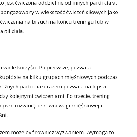
 jest ćwiczona oddzielnie od innych partii ciała.
 zaangażowany w większość ćwiczeń siłowych jako
 ćwiczenia na brzuch na końcu treningu lub w
tii ciała.
a wiele korzyści. Po pierwsze, pozwala
kupić się na kilku grupach mięśniowych podczas
 różnych partii ciała razem pozwala na lepsze
dzy kolejnymi ćwiczeniami. Po trzecie, trening
lepsze rozwinięcie równowagi mięśniowej i
śni.
a razem może być również wyzwaniem. Wymaga to