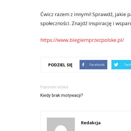
Ćwicz razem z innymi! Sprawdź, jakie p
społeczności. Znajdź inspirację i wsparc
https://www.biegiemprzezpolske.pl/
PODZIEL SIĘ
Facebook
Twit
Poprzedni artykuł
Kiedy brak motywacji?
Redakcja