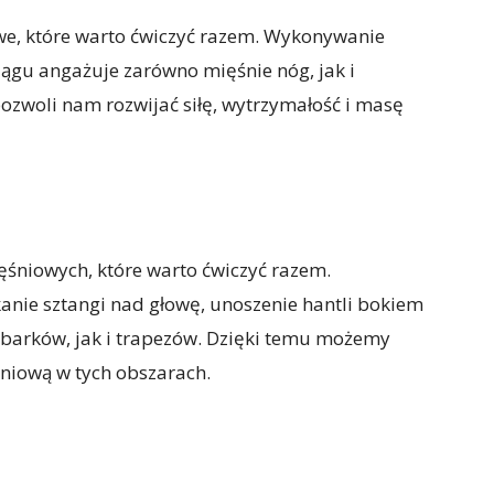
we, które warto ćwiczyć razem. Wykonywanie
ągu angażuje zarówno mięśnie nóg, jak i
ozwoli nam rozwijać siłę, wytrzymałość i masę
ięśniowych, które warto ćwiczyć razem.
anie sztangi nad głowę, unoszenie hantli bokiem
 barków, jak i trapezów. Dzięki temu możemy
ęśniową w tych obszarach.