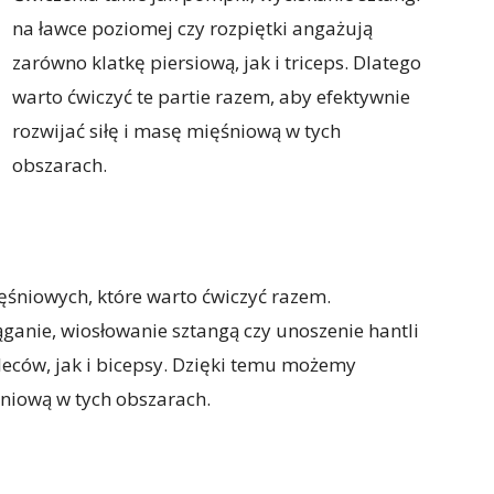
na ławce poziomej czy rozpiętki angażują
zarówno klatkę piersiową, jak i triceps. Dlatego
warto ćwiczyć te partie razem, aby efektywnie
rozwijać siłę i masę mięśniową w tych
obszarach.
ięśniowych, które warto ćwiczyć razem.
ganie, wiosłowanie sztangą czy unoszenie hantli
eców, jak i bicepsy. Dzięki temu możemy
ęśniową w tych obszarach.