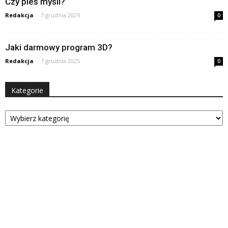
Czy pies myśli?
Redakcja
-
7 grudnia 2025
0
Jaki darmowy program 3D?
Redakcja
-
7 grudnia 2025
0
Kategorie
Kategorie