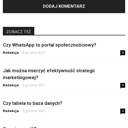
ZOBACZ TEŻ
Czy WhatsApp to portal społecznościowy?
Redakcja
-
8 grudnia 2025
0
Jak można mierzyć efektywność strategii
marketingowej?
Redakcja
-
8 grudnia 2025
0
Czy tabela to baza danych?
Redakcja
-
8 grudnia 2025
0