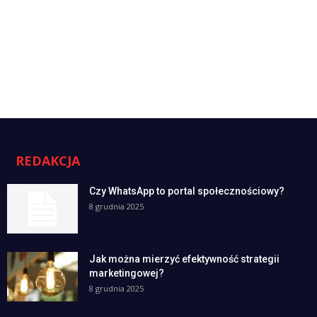
REDAKCJA
Czy WhatsApp to portal społecznościowy?
8 grudnia 2025
Jak można mierzyć efektywność strategii
marketingowej?
8 grudnia 2025