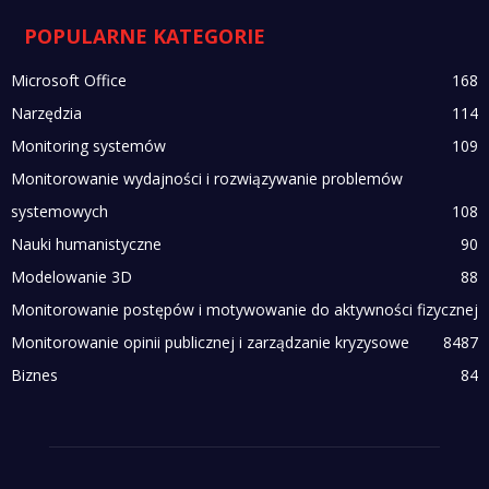
POPULARNE KATEGORIE
Microsoft Office
168
Narzędzia
114
Monitoring systemów
109
Monitorowanie wydajności i rozwiązywanie problemów
systemowych
108
Nauki humanistyczne
90
Modelowanie 3D
88
Monitorowanie postępów i motywowanie do aktywności fizycznej
Monitorowanie opinii publicznej i zarządzanie kryzysowe
84
87
Biznes
84