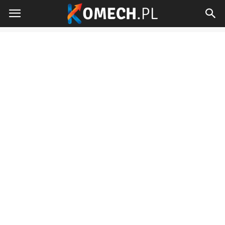
Komech.pl