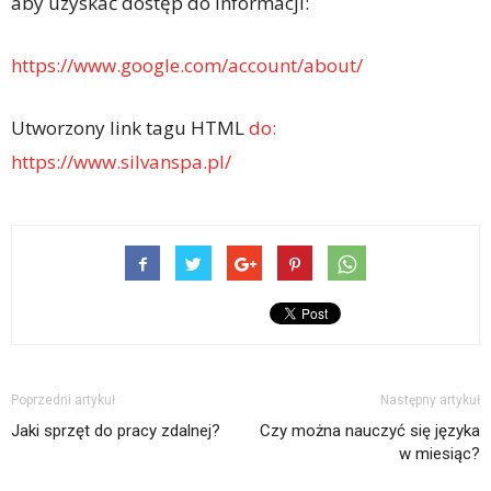
aby uzyskać dostęp do informacji:
https://www.google.com/account/about/
Utworzony link tagu HTML
do:
https://www.silvanspa.pl/
Poprzedni artykuł
Następny artykuł
Jaki sprzęt do pracy zdalnej?
Czy można nauczyć się języka
w miesiąc?