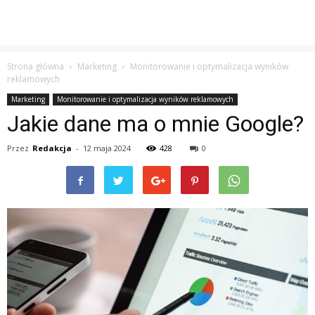
Strona główna
Marketing
Monitorowanie i optymalizacja wyników
reklamowych
Marketing
Monitorowanie i optymalizacja wyników reklamowych
Jakie dane ma o mnie Google?
Przez
Redakcja
-
12 maja 2024
428
0