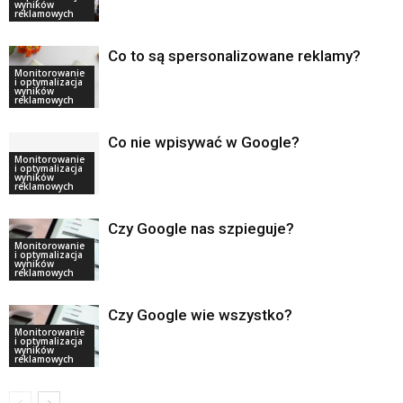
wyników
reklamowych
Co to są spersonalizowane reklamy?
Monitorowanie
i optymalizacja
wyników
reklamowych
Co nie wpisywać w Google?
Monitorowanie
i optymalizacja
wyników
reklamowych
Czy Google nas szpieguje?
Monitorowanie
i optymalizacja
wyników
reklamowych
Czy Google wie wszystko?
Monitorowanie
i optymalizacja
wyników
reklamowych