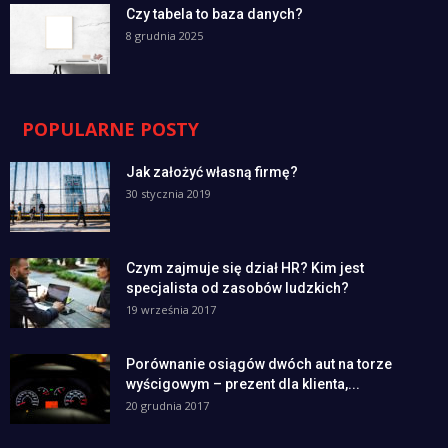
Czy tabela to baza danych?
8 grudnia 2025
POPULARNE POSTY
Jak założyć własną firmę?
30 stycznia 2019
Czym zajmuje się dział HR? Kim jest
specjalista od zasobów ludzkich?
19 września 2017
Porównanie osiągów dwóch aut na torze
wyścigowym – prezent dla klienta,...
20 grudnia 2017