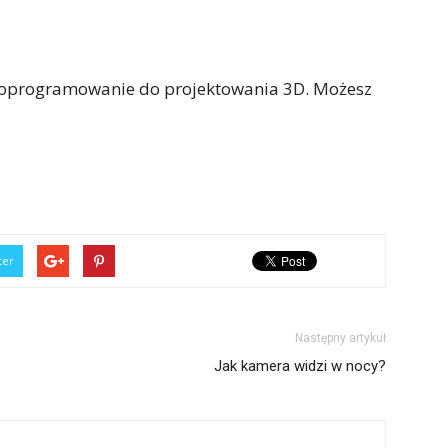
oprogramowanie do projektowania 3D. Możesz
ter
Następny artykuł
Jak kamera widzi w nocy?