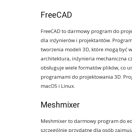
FreeCAD
FreeCAD to darmowy program do projek
dla inżynierów i projektantów. Progra
tworzenia modeli 3D, które mogą być w
architektura, inżynieria mechaniczna c
obsługuje wiele formatów plików, co 
programami do projektowania 3D. Prog
macOS i Linux.
Meshmixer
Meshmixer to darmowy program do edyc
szczególnie przydatne dla osób zajmuj