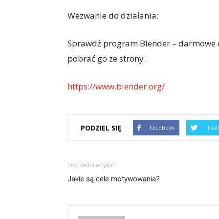
Wezwanie do działania:
Sprawdź program Blender – darmowe 
pobrać go ze strony:
https://www.blender.org/
PODZIEL SIĘ
Facebook
Twit
Poprzedni artykuł
Jakie są cele motywowania?