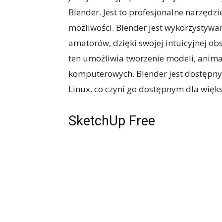
Blender. Jest to profesjonalne narzędzie
możliwości. Blender jest wykorzystywan
amatorów, dzięki swojej intuicyjnej 
ten umożliwia tworzenie modeli, animac
komputerowych. Blender jest dostępny 
Linux, co czyni go dostępnym dla więk
SketchUp Free