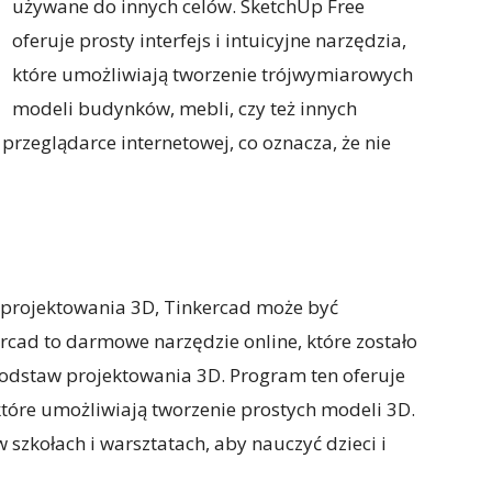
używane do innych celów. SketchUp Free
oferuje prosty interfejs i intuicyjne narzędzia,
które umożliwiają tworzenie trójwymiarowych
modeli budynków, mebli, czy też innych
przeglądarce internetowej, co oznacza, że nie
e projektowania 3D, Tinkercad może być
cad to darmowe narzędzie online, które zostało
podstaw projektowania 3D. Program ten oferuje
, które umożliwiają tworzenie prostych modeli 3D.
 szkołach i warsztatach, aby nauczyć dzieci i