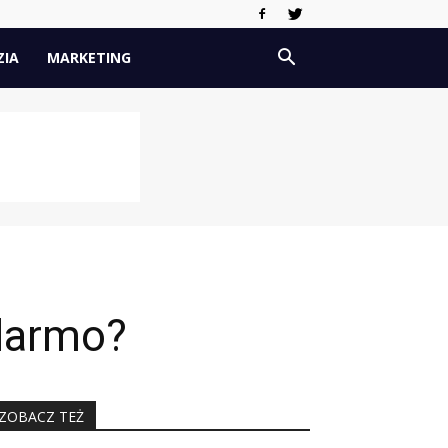
ZIA
MARKETING
 darmo?
ZOBACZ TEŻ