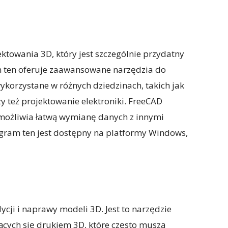
towania 3D, który jest szczególnie przydatny
m ten oferuje zaawansowane narzędzia do
ykorzystane w różnych dziedzinach, takich jak
zy też projektowanie elektroniki. FreeCAD
umożliwia łatwą wymianę danych z innymi
ram ten jest dostępny na platformy Windows,
ji i naprawy modeli 3D. Jest to narzędzie
ących się drukiem 3D, które często muszą