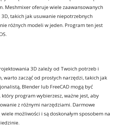
m. Meshmixer oferuje wiele zaawansowanych
i 3D, takich jak usuwanie niepotrzebnych
nie różnych modeli w jeden. Program ten jest
OS.
jektowania 3D zależy od Twoich potrzeb i
m, warto zacząć od prostych narzędzi, takich jak
esjonalistą, Blender lub FreeCAD mogą być
 który program wybierzesz, ważne jest, aby
towanie z różnymi narzędziami. Darmowe
 wiele możliwości i są doskonałym sposobem na
iedzinie.