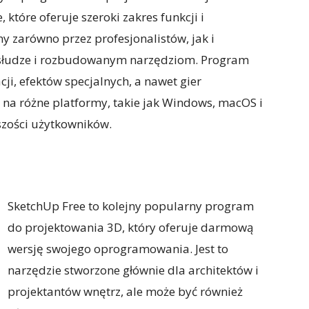
, które oferuje szeroki zakres funkcji i
y zarówno przez profesjonalistów, jak i
obsłudze i rozbudowanym narzędziom. Program
ji, efektów specjalnych, a nawet gier
na różne platformy, takie jak Windows, macOS i
szości użytkowników.
SketchUp Free to kolejny popularny program
do projektowania 3D, który oferuje darmową
wersję swojego oprogramowania. Jest to
narzędzie stworzone głównie dla architektów i
projektantów wnętrz, ale może być również