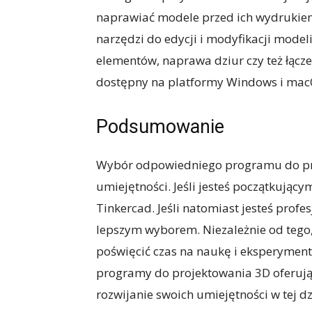
naprawiać modele przed ich wydrukie
narzędzi do edycji i modyfikacji model
elementów, naprawa dziur czy też łącze
dostępny na platformy Windows i mac
Podsumowanie
Wybór odpowiedniego programu do pro
umiejętności. Jeśli jesteś początkujący
Tinkercad. Jeśli natomiast jesteś prof
lepszym wyborem. Niezależnie od tego,
poświęcić czas na naukę i eksperymen
programy do projektowania 3D oferują
rozwijanie swoich umiejętności w tej dz