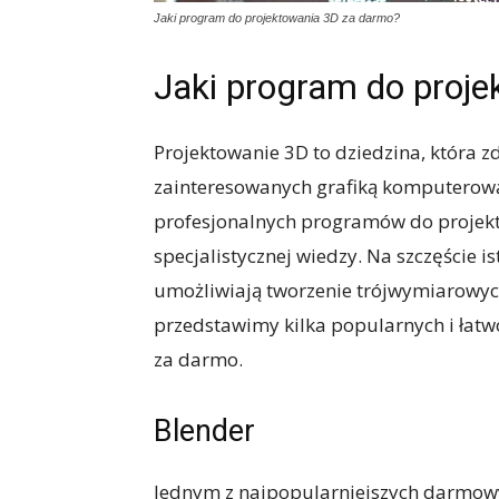
Jaki program do projektowania 3D za darmo?
Jaki program do proj
Projektowanie 3D to dziedzina, która
zainteresowanych grafiką komputerową,
profesjonalnych programów do projekt
specjalistycznej wiedzy. Na szczęście 
umożliwiają tworzenie trójwymiarowych
przedstawimy kilka popularnych i ła
za darmo.
Blender
Jednym z najpopularniejszych darmow