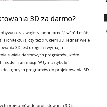
Re
ektowania 3D za darmo?
Ka
 zdobywa coraz większą popularność wśród osób
 architekturą, czy też drukiem 3D. Jednak wiele
owania 3D jest drogich i wymaga
istnieje wiele darmowych programów, które
 modeli i animacji. W tym artykule
two dostępnych programów do projektowania 3D
ych programów do projektowania 3D jest