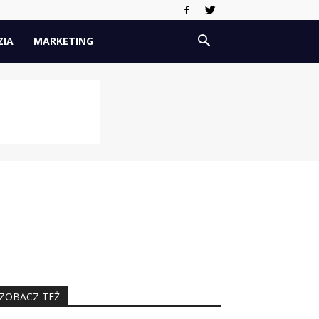
ZIA
MARKETING
ZOBACZ TEŻ