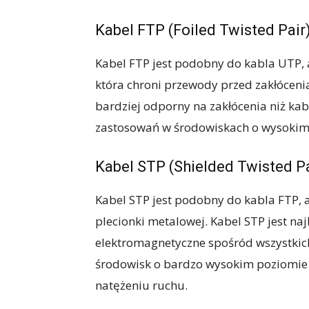
Kabel FTP (Foiled Twisted Pair
Kabel FTP jest podobny do kabla UTP,
która chroni przewody przed zakłóceni
bardziej odporny na zakłócenia niż ka
zastosowań w środowiskach o wysokim
Kabel STP (Shielded Twisted Pa
Kabel STP jest podobny do kabla FTP,
plecionki metalowej. Kabel STP jest na
elektromagnetyczne spośród wszystkich 
środowisk o bardzo wysokim poziomie z
natężeniu ruchu.