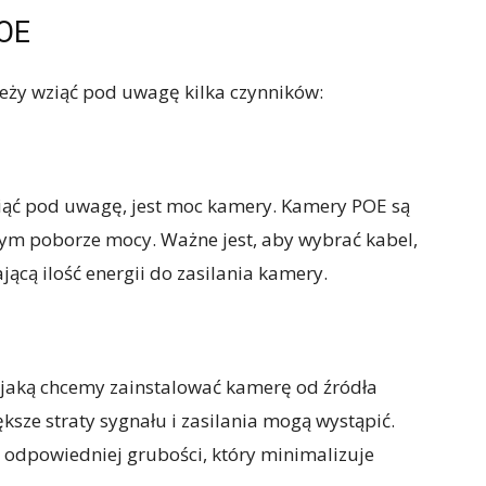
POE
eży wziąć pod uwagę kilka czynników:
ziąć pod uwagę, jest moc kamery. Kamery POE są
ym poborze mocy. Ważne jest, aby wybrać kabel,
jącą ilość energii do zasilania kamery.
a jaką chcemy zainstalować kamerę od źródła
ększe straty sygnału i zasilania mogą wystąpić.
o odpowiedniej grubości, który minimalizuje