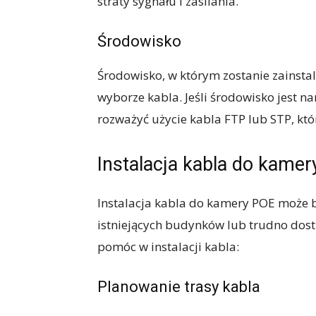
straty sygnału i zasilania.
Środowisko
Środowisko, w którym zostanie zainst
wyborze kabla. Jeśli środowisko jest n
rozważyć użycie kabla FTP lub STP, któ
Instalacja kabla do kame
Instalacja kabla do kamery POE może
istniejących budynków lub trudno dost
pomóc w instalacji kabla:
Planowanie trasy kabla