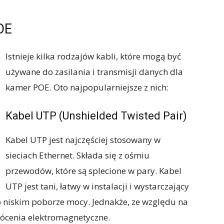
OE
Istnieje kilka rodzajów kabli, które mogą być
używane do zasilania i transmisji danych dla
kamer POE. Oto najpopularniejsze z nich:
Kabel UTP (Unshielded Twisted Pair)
Kabel UTP jest najczęściej stosowany w
sieciach Ethernet. Składa się z ośmiu
przewodów, które są splecione w pary. Kabel
UTP jest tani, łatwy w instalacji i wystarczający
 niskim poborze mocy. Jednakże, ze względu na
łócenia elektromagnetyczne.