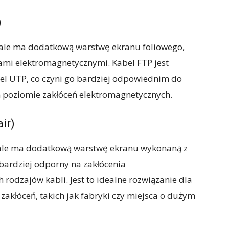
)
 ale ma dodatkową warstwę ekranu foliowego,
ami elektromagnetycznymi. Kabel FTP jest
bel UTP, co czyni go bardziej odpowiednim do
 poziomie zakłóceń elektromagnetycznych.
ir)
 ale ma dodatkową warstwę ekranu wykonaną z
jbardziej odporny na zakłócenia
rodzajów kabli. Jest to idealne rozwiązanie dla
akłóceń, takich jak fabryki czy miejsca o dużym