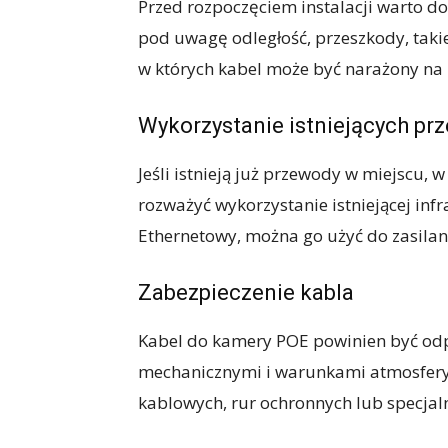
Przed rozpoczęciem instalacji warto d
pod uwagę odległość, przeszkody, takie 
w których kabel może być narażony na
Wykorzystanie istniejących p
Jeśli istnieją już przewody w miejscu,
rozważyć wykorzystanie istniejącej infra
Ethernetowy, można go użyć do zasilan
Zabezpieczenie kabla
Kabel do kamery POE powinien być od
mechanicznymi i warunkami atmosferyc
kablowych, rur ochronnych lub specja