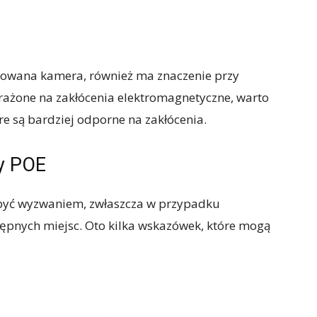
alowana kamera, również ma znaczenie przy
arażone na zakłócenia elektromagnetyczne, warto
re są bardziej odporne na zakłócenia.
ry POE
 być wyzwaniem, zwłaszcza w przypadku
ępnych miejsc. Oto kilka wskazówek, które mogą