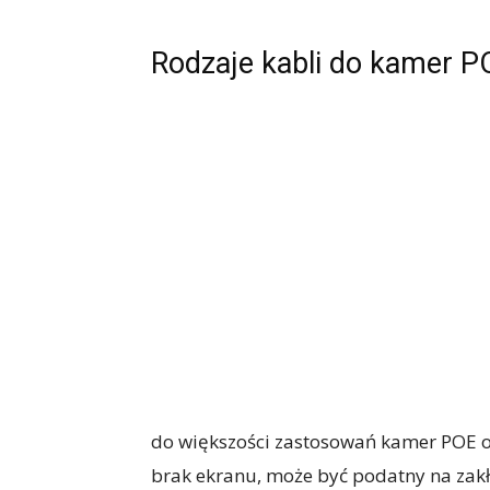
Rodzaje kabli do kamer P
do większości zastosowań kamer POE o
brak ekranu, może być podatny na zak