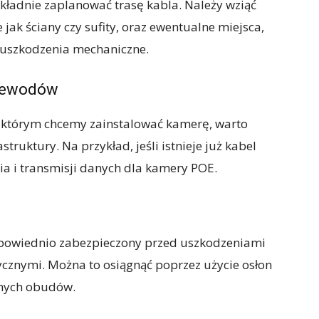
okładnie zaplanować trasę kabla. Należy wziąć
jak ściany czy sufity, oraz ewentualne miejsca,
 uszkodzenia mechaniczne.
rzewodów
 w którym chcemy zainstalować kamerę, warto
struktury. Na przykład, jeśli istnieje już kabel
ia i transmisji danych dla kamery POE.
powiednio zabezpieczony przed uszkodzeniami
znymi. Można to osiągnąć poprzez użycie osłon
lnych obudów.