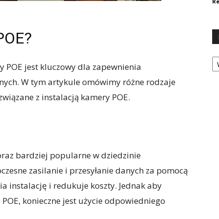
Re
 POE?
Ka
 POE jest kluczowy dla zapewnienia
anych. W tym artykule omówimy różne rodzaje
związane z instalacją kamery POE.
oraz bardziej popularne w dziedzinie
czesne zasilanie i przesyłanie danych za pomocą
a instalację i redukuje koszty. Jednak aby
 POE, konieczne jest użycie odpowiedniego