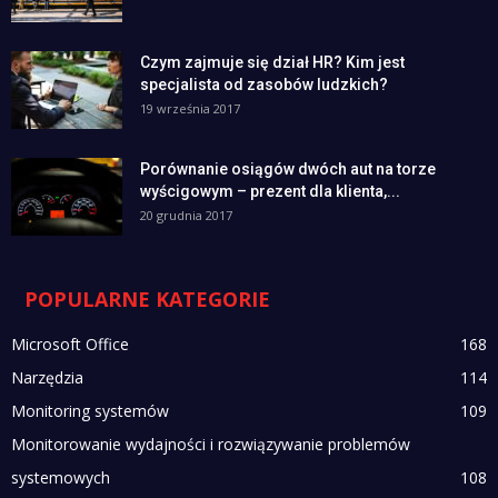
Czym zajmuje się dział HR? Kim jest
specjalista od zasobów ludzkich?
19 września 2017
Porównanie osiągów dwóch aut na torze
wyścigowym – prezent dla klienta,...
20 grudnia 2017
POPULARNE KATEGORIE
Microsoft Office
168
Narzędzia
114
Monitoring systemów
109
Monitorowanie wydajności i rozwiązywanie problemów
systemowych
108