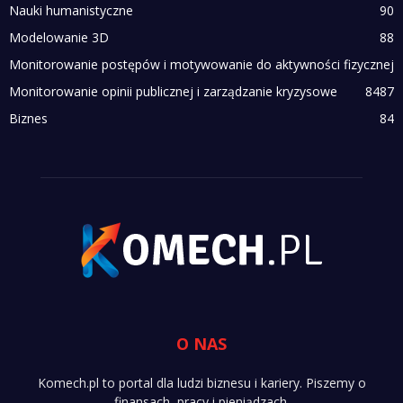
Nauki humanistyczne
90
Modelowanie 3D
88
Monitorowanie postępów i motywowanie do aktywności fizycznej
Monitorowanie opinii publicznej i zarządzanie kryzysowe
84
87
Biznes
84
O NAS
Komech.pl to portal dla ludzi biznesu i kariery. Piszemy o
finansach, pracy i pieniądzach.