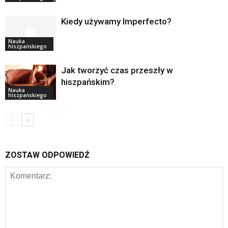
Kiedy używamy Imperfecto?
Nauka
hiszpańskiego
Jak tworzyć czas przeszły w
hiszpańskim?
Nauka
hiszpańskiego
ZOSTAW ODPOWIEDŹ