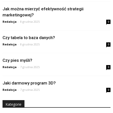
Jak można mierzyć efektywność strategii
marketingowej?
Redakcja
-
8 grudnia 2025
0
Czy tabela to baza danych?
Redakcja
-
8 grudnia 2025
0
Czy pies myśli?
Redakcja
-
7 grudnia 2025
0
Jaki darmowy program 3D?
Redakcja
-
7 grudnia 2025
0
Kategorie