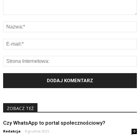
ZOBACZ TEŻ
Czy WhatsApp to portal społecznościowy?
Redakcja
-
8 grudnia 2025
0