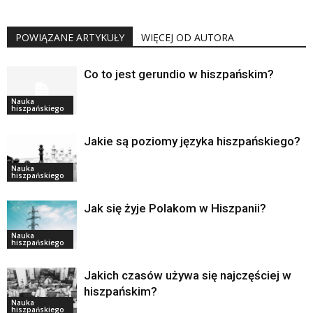
POWIĄZANE ARTYKUŁY
WIĘCEJ OD AUTORA
Co to jest gerundio w hiszpańskim?
Nauka
hiszpańskiego
Jakie są poziomy języka hiszpańskiego?
Nauka
hiszpańskiego
Jak się żyje Polakom w Hiszpanii?
Nauka
hiszpańskiego
Jakich czasów używa się najczęściej w
hiszpańskim?
Nauka
hiszpańskiego