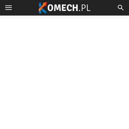
Komech.pl