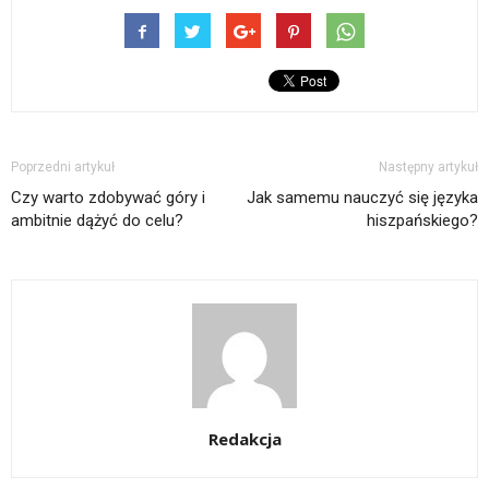
Poprzedni artykuł
Następny artykuł
Czy warto zdobywać góry i
Jak samemu nauczyć się języka
ambitnie dążyć do celu?
hiszpańskiego?
Redakcja