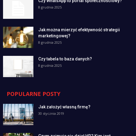
Czy WhatsApp to portal społecznościowy?
8 grudnia 2025
Jak można mierzyć efektywność strategii
marketingowej?
8 grudnia 2025
Czy tabela to baza danych?
8 grudnia 2025
POPULARNE POSTY
Jak założyć własną firmę?
30 stycznia 2019