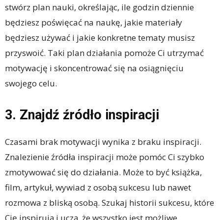
stwórz plan nauki, określając, ile godzin dziennie
będziesz poświęcać na naukę, jakie materiały
będziesz używać i jakie konkretne tematy musisz
przyswoić. Taki plan działania pomoże Ci utrzymać
motywację i skoncentrować się na osiągnięciu
swojego celu.
3. Znajdź źródło inspiracji
Czasami brak motywacji wynika z braku inspiracji.
Znalezienie źródła inspiracji może pomóc Ci szybko
zmotywować się do działania. Może to być książka,
film, artykuł, wywiad z osobą sukcesu lub nawet
rozmowa z bliską osobą. Szukaj historii sukcesu, które
Cię inspirują i uczą, że wszystko jest możliwe.