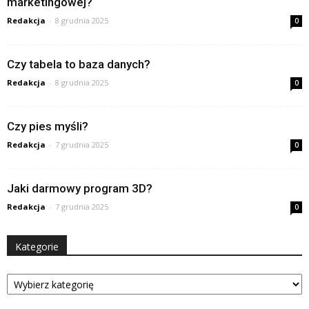
marketingowej?
Redakcja
-
8 grudnia 2025
0
Czy tabela to baza danych?
Redakcja
-
8 grudnia 2025
0
Czy pies myśli?
Redakcja
-
7 grudnia 2025
0
Jaki darmowy program 3D?
Redakcja
-
7 grudnia 2025
0
Kategorie
Kategorie