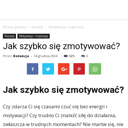
Strona główna
Rozwój
Motywacja i inspiracja
Rozwój
Motywacja i inspiracja
Jak szybko się zmotywować?
Przez
Redakcja
-
14 grudnia 2024
325
0
Jak szybko się zmotywować?
Czy zdarza Ci się czasami czuć się bez energii i
motywacji? Czy trudno Ci znaleźć siłę do działania,
zwłaszcza w trudnych momentach? Nie martw się, nie