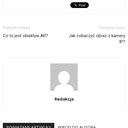
Poprzedni artykuł
Następny artykuł
Co to jest obiektyw AR?
Jak zobaczyć obraz z kamery
IP?
Redakcja
POWIĄZANE ARTYKUŁY
WIĘCEJ OD AUTORA