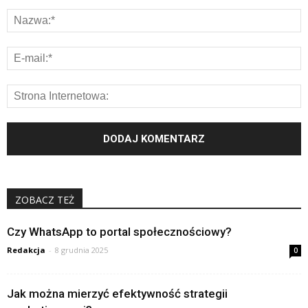
ZOBACZ TEŻ
Czy WhatsApp to portal społecznościowy?
Redakcja
-
8 grudnia 2025
0
Jak można mierzyć efektywność strategii