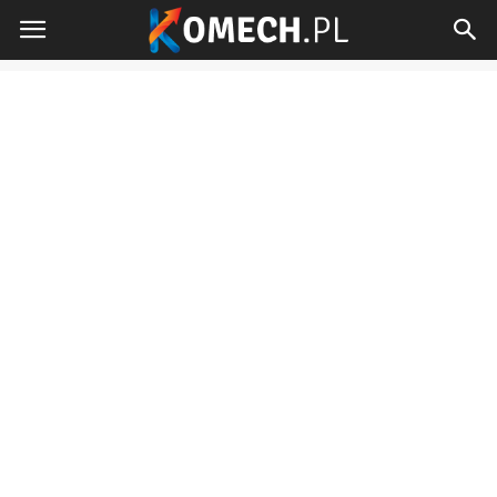
Komech.pl