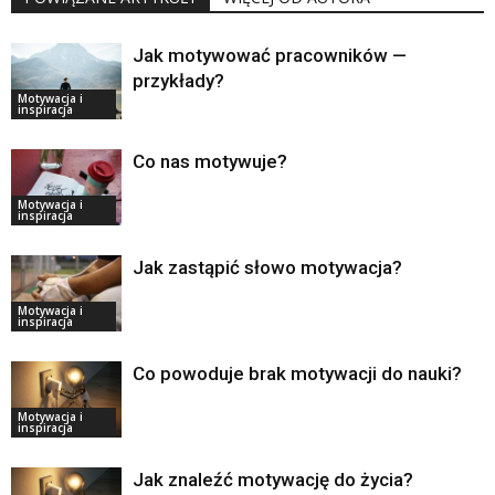
Jak motywować pracowników —
przykłady?
Motywacja i
inspiracja
Co nas motywuje?
Motywacja i
inspiracja
Jak zastąpić słowo motywacja?
Motywacja i
inspiracja
Co powoduje brak motywacji do nauki?
Motywacja i
inspiracja
Jak znaleźć motywację do życia?