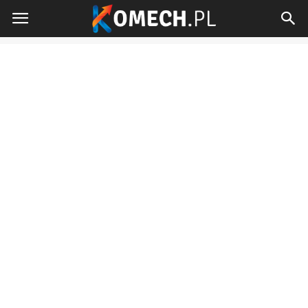
Komech.pl