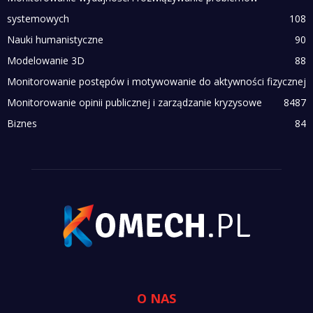
systemowych
108
Nauki humanistyczne
90
Modelowanie 3D
88
Monitorowanie postępów i motywowanie do aktywności fizycznej
Monitorowanie opinii publicznej i zarządzanie kryzysowe
84
87
Biznes
84
O NAS