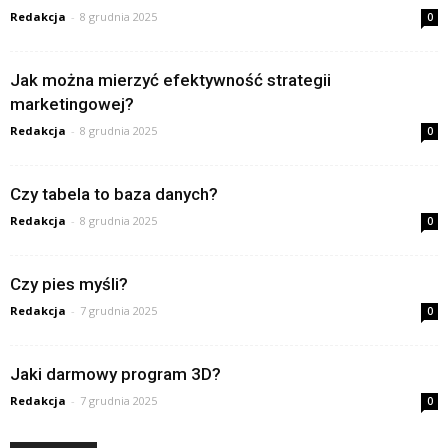
Redakcja
-
8 grudnia 2025
0
Jak można mierzyć efektywność strategii
marketingowej?
Redakcja
-
8 grudnia 2025
0
Czy tabela to baza danych?
Redakcja
-
8 grudnia 2025
0
Czy pies myśli?
Redakcja
-
7 grudnia 2025
0
Jaki darmowy program 3D?
Redakcja
-
7 grudnia 2025
0