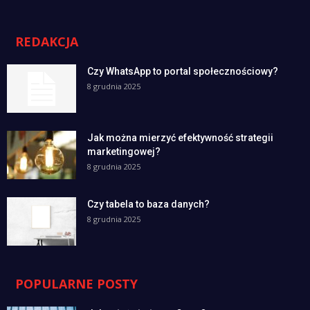
REDAKCJA
Czy WhatsApp to portal społecznościowy?
8 grudnia 2025
Jak można mierzyć efektywność strategii
marketingowej?
8 grudnia 2025
Czy tabela to baza danych?
8 grudnia 2025
POPULARNE POSTY