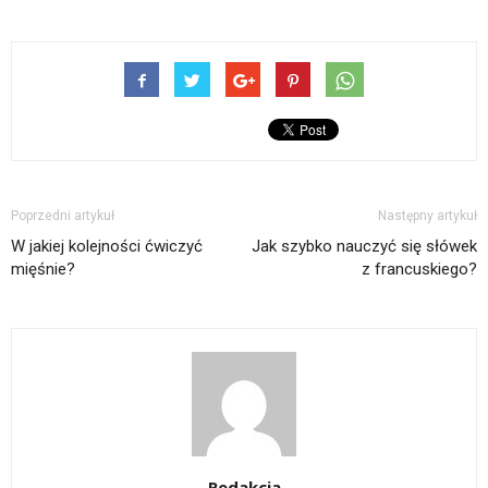
Poprzedni artykuł
Następny artykuł
W jakiej kolejności ćwiczyć
Jak szybko nauczyć się słówek
mięśnie?
z francuskiego?
Redakcja