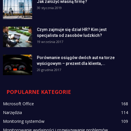
Jak założyć własną firmę?
30 stycznia 2019
Czym zajmuje się dział HR? Kim jest
specjalista od zasobów ludzkich?
19 września 2017
Porównanie osiągów dwóch aut na torze
wyścigowym – prezent dla klienta,...
20 grudnia 2017
POPULARNE KATEGORIE
Microsoft Office
168
Narzędzia
114
Monitoring systemów
109
Monitorowanie wydajności i rozwiązywanie problemów