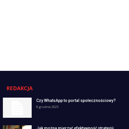
REDAKCJA
Czy WhatsApp to portal społecznościowy?
8 grudnia 2025
Jak można mierzyć efektywność strategii