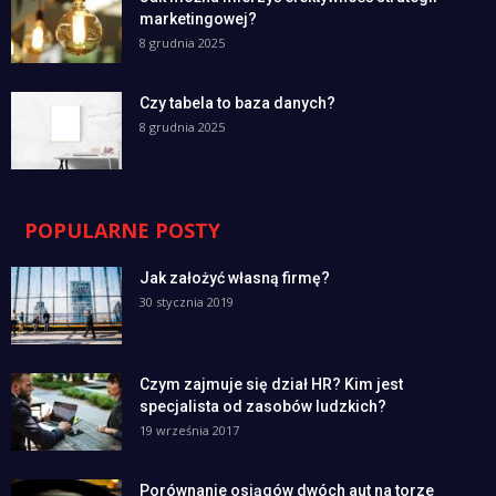
marketingowej?
8 grudnia 2025
Czy tabela to baza danych?
8 grudnia 2025
POPULARNE POSTY
Jak założyć własną firmę?
30 stycznia 2019
Czym zajmuje się dział HR? Kim jest
specjalista od zasobów ludzkich?
19 września 2017
Porównanie osiągów dwóch aut na torze