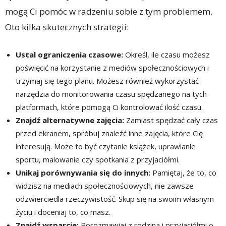
mogą Ci pomóc w radzeniu sobie z tym problemem.
Oto kilka skutecznych strategii:
Ustal ograniczenia czasowe:
Określ, ile czasu możesz
poświęcić na korzystanie z mediów społecznościowych i
trzymaj się tego planu. Możesz również wykorzystać
narzędzia do monitorowania czasu spędzanego na tych
platformach, które pomogą Ci kontrolować ilość czasu.
Znajdź alternatywne zajęcia:
Zamiast spędzać cały czas
przed ekranem, spróbuj znaleźć inne zajęcia, które Cię
interesują. Może to być czytanie książek, uprawianie
sportu, malowanie czy spotkania z przyjaciółmi.
Unikaj porównywania się do innych:
Pamiętaj, że to, co
widzisz na mediach społecznościowych, nie zawsze
odzwierciedla rzeczywistość. Skup się na swoim własnym
życiu i doceniaj to, co masz.
Znajdź wsparcie:
Porozmawiaj z rodziną i przyjaciółmi o