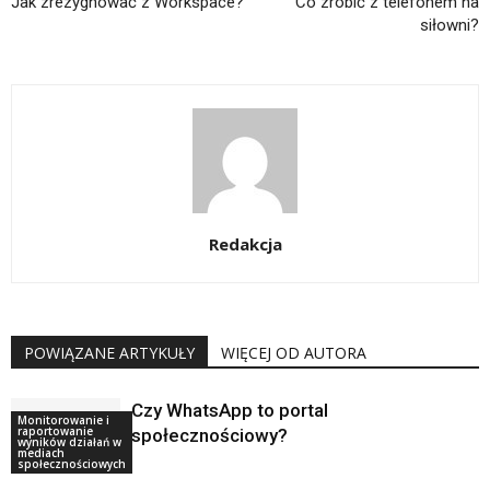
Jak zrezygnować z Workspace?
Co zrobić z telefonem na
siłowni?
Redakcja
POWIĄZANE ARTYKUŁY
WIĘCEJ OD AUTORA
Czy WhatsApp to portal
Monitorowanie i
raportowanie
społecznościowy?
wyników działań w
mediach
społecznościowych