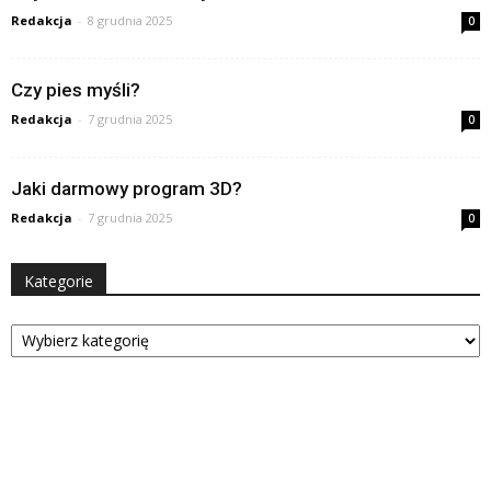
Redakcja
-
8 grudnia 2025
0
Czy pies myśli?
Redakcja
-
7 grudnia 2025
0
Jaki darmowy program 3D?
Redakcja
-
7 grudnia 2025
0
Kategorie
Kategorie