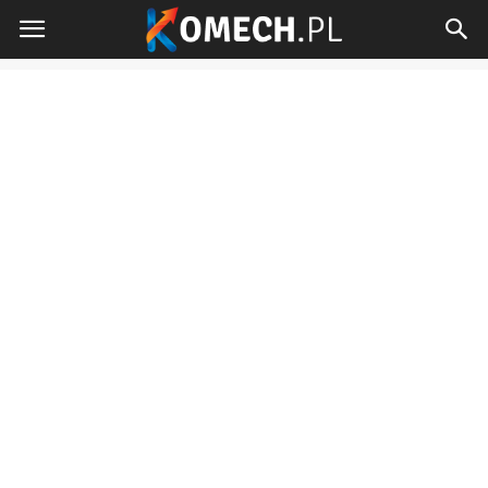
Komech.pl