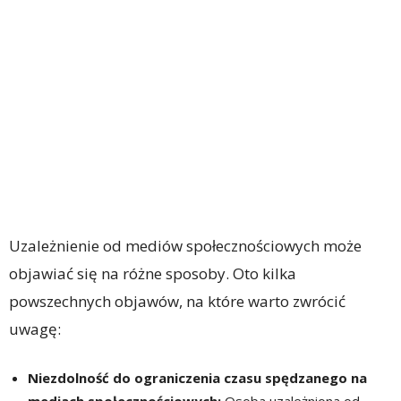
Uzależnienie od mediów społecznościowych może
objawiać się na różne sposoby. Oto kilka
powszechnych objawów, na które warto zwrócić
uwagę:
Niezdolność do ograniczenia czasu spędzanego na
mediach społecznościowych:
Osoba uzależniona od