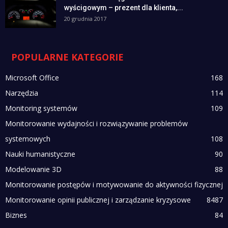
wyścigowym – prezent dla klienta,...
20 grudnia 2017
POPULARNE KATEGORIE
Microsoft Office
168
Narzędzia
114
Monitoring systemów
109
Monitorowanie wydajności i rozwiązywanie problemów
systemowych
108
Nauki humanistyczne
90
Modelowanie 3D
88
Monitorowanie postępów i motywowanie do aktywności fizycznej
Monitorowanie opinii publicznej i zarządzanie kryzysowe
84
87
Biznes
84