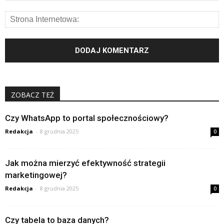
ZOBACZ TEŻ
Czy WhatsApp to portal społecznościowy?
Redakcja
-
8 grudnia 2025
0
Jak można mierzyć efektywność strategii
marketingowej?
Redakcja
-
8 grudnia 2025
0
Czy tabela to baza danych?