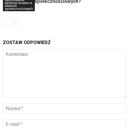
społecznościowych?
wyników działań w
mediach
społecznościowych
ZOSTAW ODPOWIEDŹ