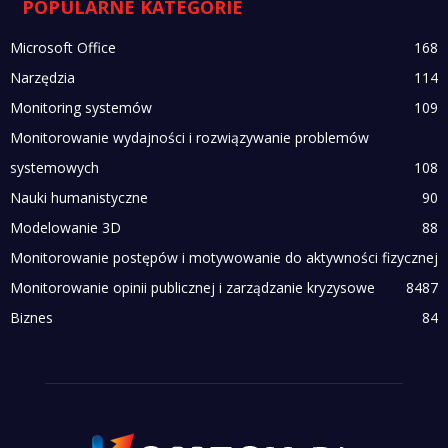
POPULARNE KATEGORIE
Microsoft Office
168
Narzędzia
114
Monitoring systemów
109
Monitorowanie wydajności i rozwiązywanie problemów
systemowych
108
Nauki humanistyczne
90
Modelowanie 3D
88
Monitorowanie postępów i motywowanie do aktywności fizycznej
Monitorowanie opinii publicznej i zarządzanie kryzysowe
84
87
Biznes
84