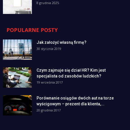
8 grudnia 2025
POPULARNE POSTY
Jak założyć własną firmę?
30 stycznia 2019
Czym zajmuje się dział HR? Kim jest
specjalista od zasobów ludzkich?
19 września 2017
Porównanie osiągów dwóch aut na torze
wyścigowym – prezent dla klienta,...
20 grudnia 2017