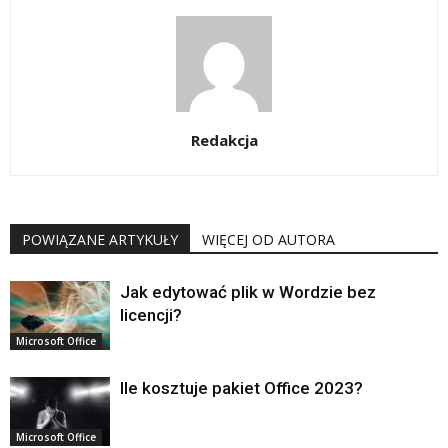
Redakcja
POWIĄZANE ARTYKUŁY
WIĘCEJ OD AUTORA
Jak edytować plik w Wordzie bez
licencji?
Microsoft Office
Ile kosztuje pakiet Office 2023?
Microsoft Office