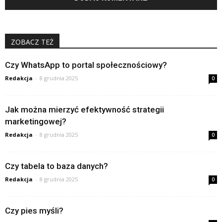
ZOBACZ TEŻ
Czy WhatsApp to portal społecznościowy?
Redakcja
-
8 grudnia 2025
0
Jak można mierzyć efektywność strategii
marketingowej?
Redakcja
-
8 grudnia 2025
0
Czy tabela to baza danych?
Redakcja
-
8 grudnia 2025
0
Czy pies myśli?