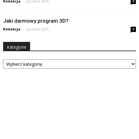
Redakcja
-
7 grudnia 2025
0
Jaki darmowy program 3D?
Redakcja
-
7 grudnia 2025
0
Kategorie
Kategorie