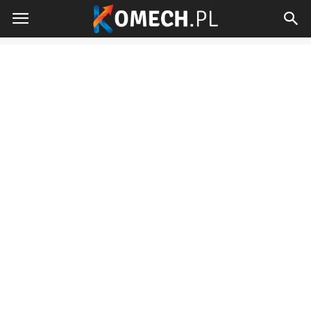
Komech.pl