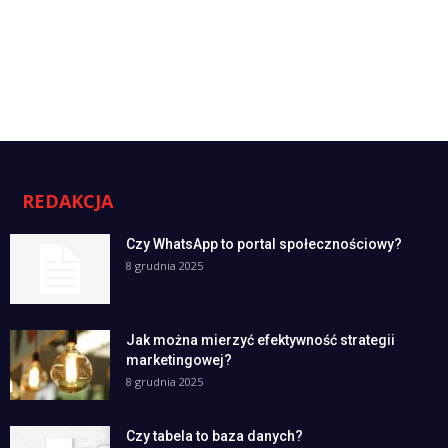
REDAKCJA
Czy WhatsApp to portal społecznościowy?
8 grudnia 2025
Jak można mierzyć efektywność strategii
marketingowej?
8 grudnia 2025
Czy tabela to baza danych?