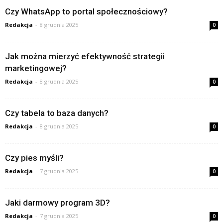
Czy WhatsApp to portal społecznościowy?
Redakcja
-
8 grudnia 2025
0
Jak można mierzyć efektywność strategii
marketingowej?
Redakcja
-
8 grudnia 2025
0
Czy tabela to baza danych?
Redakcja
-
8 grudnia 2025
0
Czy pies myśli?
Redakcja
-
7 grudnia 2025
0
Jaki darmowy program 3D?
Redakcja
-
7 grudnia 2025
0