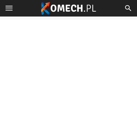
Komech.pl