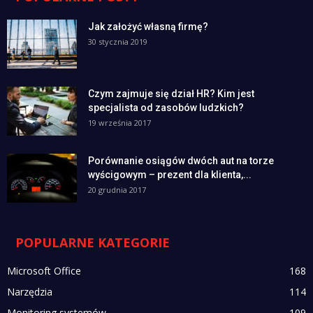
Jak założyć własną firmę?
30 stycznia 2019
Czym zajmuje się dział HR? Kim jest
specjalista od zasobów ludzkich?
19 września 2017
Porównanie osiągów dwóch aut na torze
wyścigowym – prezent dla klienta,...
20 grudnia 2017
POPULARNE KATEGORIE
Microsoft Office
168
Narzędzia
114
Monitoring systemów
109