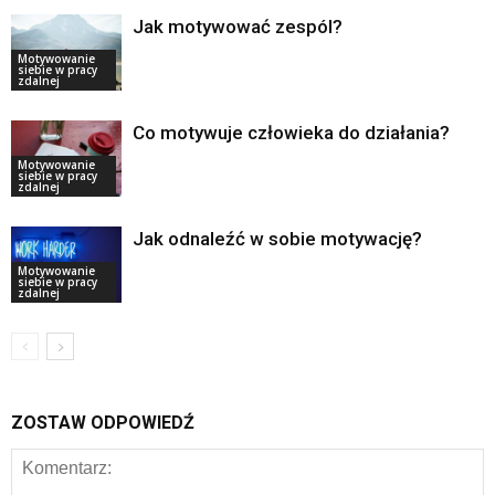
Jak motywować zespól?
Motywowanie
siebie w pracy
zdalnej
Co motywuje człowieka do działania?
Motywowanie
siebie w pracy
zdalnej
Jak odnaleźć w sobie motywację?
Motywowanie
siebie w pracy
zdalnej
ZOSTAW ODPOWIEDŹ