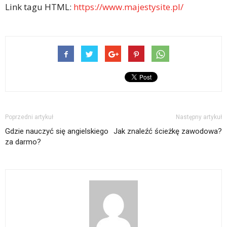
Link tagu HTML:
https://www.majestysite.pl/
Poprzedni artykuł
Następny artykuł
Gdzie nauczyć się angielskiego
Jak znaleźć ścieżkę zawodowa?
za darmo?