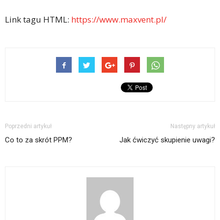
Link tagu HTML:
https://www.maxvent.pl/
Poprzedni artykuł
Następny artykuł
Co to za skrót PPM?
Jak ćwiczyć skupienie uwagi?