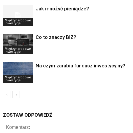
Jak mnożyć pieniądze?
Międzynarodowe
inwestycje
Co to znaczy BIZ?
Międzynarodowe
inwestycje
Na czym zarabia fundusz inwestycyjny?
Międzynarodowe
inwestycje
ZOSTAW ODPOWIEDŹ