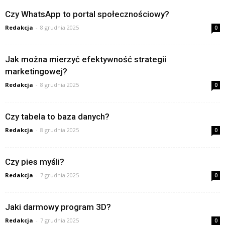
Czy WhatsApp to portal społecznościowy?
Redakcja
-
8 grudnia 2025
0
Jak można mierzyć efektywność strategii
marketingowej?
Redakcja
-
8 grudnia 2025
0
Czy tabela to baza danych?
Redakcja
-
8 grudnia 2025
0
Czy pies myśli?
Redakcja
-
7 grudnia 2025
0
Jaki darmowy program 3D?
Redakcja
-
7 grudnia 2025
0