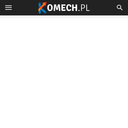
Komech.pl