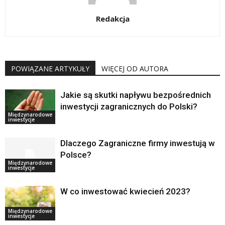
Redakcja
POWIĄZANE ARTYKUŁY
WIĘCEJ OD AUTORA
Jakie są skutki napływu bezpośrednich
inwestycji zagranicznych do Polski?
Międzynarodowe
inwestycje
Dlaczego Zagraniczne firmy inwestują w
Polsce?
Międzynarodowe
inwestycje
W co inwestować kwiecień 2023?
Międzynarodowe
inwestycje