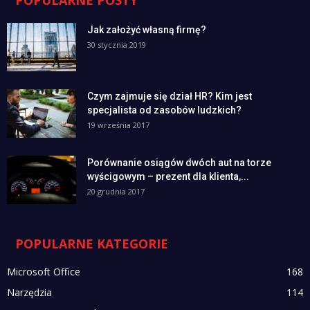
POPULARNE POSTY
Jak założyć własną firmę?
30 stycznia 2019
Czym zajmuje się dział HR? Kim jest
specjalista od zasobów ludzkich?
19 września 2017
Porównanie osiągów dwóch aut na torze
wyścigowym – prezent dla klienta,...
20 grudnia 2017
POPULARNE KATEGORIE
Microsoft Office
168
Narzędzia
114