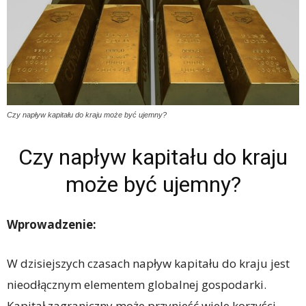
Czy napływ kapitału do kraju może być ujemny?
Czy napływ kapitału do kraju
może być ujemny?
Wprowadzenie:
W dzisiejszych czasach napływ kapitału do kraju jest
nieodłącznym elementem globalnej gospodarki.
Kapitał zagraniczny może przynieść wiele korzyści,