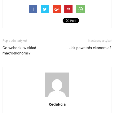
Poprzedni artykuł
Następny artykuł
Co wchodzi w skład
Jak powstała ekonomia?
makroekonomii?
Redakcja