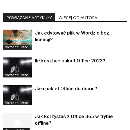
POWIĄZANE ARTYKUŁY
WIĘCEJ OD AUTORA
Jak edytować plik w Wordzie bez
licencji?
Microsoft Office
Ile kosztuje pakiet Office 2023?
Microsoft Office
Jaki pakiet Office do domu?
Microsoft Office
Jak korzystać z Office 365 w trybie
offline?