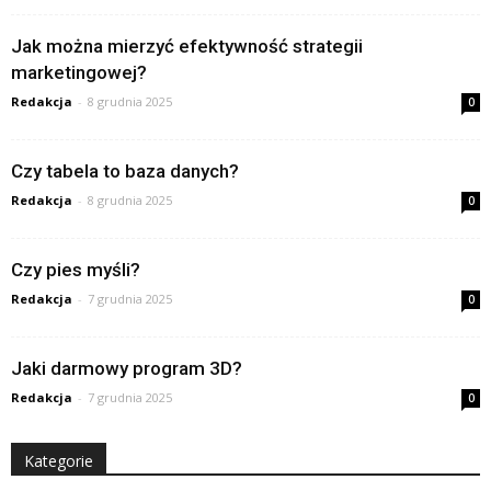
Jak można mierzyć efektywność strategii
marketingowej?
Redakcja
-
8 grudnia 2025
0
Czy tabela to baza danych?
Redakcja
-
8 grudnia 2025
0
Czy pies myśli?
Redakcja
-
7 grudnia 2025
0
Jaki darmowy program 3D?
Redakcja
-
7 grudnia 2025
0
Kategorie