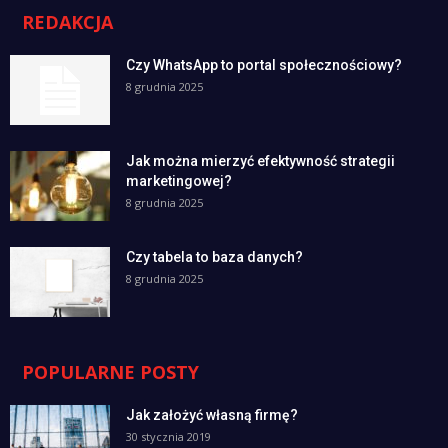
REDAKCJA
Czy WhatsApp to portal społecznościowy?
8 grudnia 2025
Jak można mierzyć efektywność strategii
marketingowej?
8 grudnia 2025
Czy tabela to baza danych?
8 grudnia 2025
POPULARNE POSTY
Jak założyć własną firmę?
30 stycznia 2019