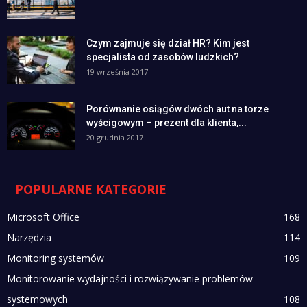
Czym zajmuje się dział HR? Kim jest
specjalista od zasobów ludzkich?
19 września 2017
Porównanie osiągów dwóch aut na torze
wyścigowym – prezent dla klienta,...
20 grudnia 2017
POPULARNE KATEGORIE
Microsoft Office
168
Narzędzia
114
Monitoring systemów
109
Monitorowanie wydajności i rozwiązywanie problemów
systemowych
108