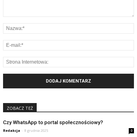
ZOBACZ TEŻ
Czy WhatsApp to portal społecznościowy?
Redakcja
-
8 grudnia 2025
0