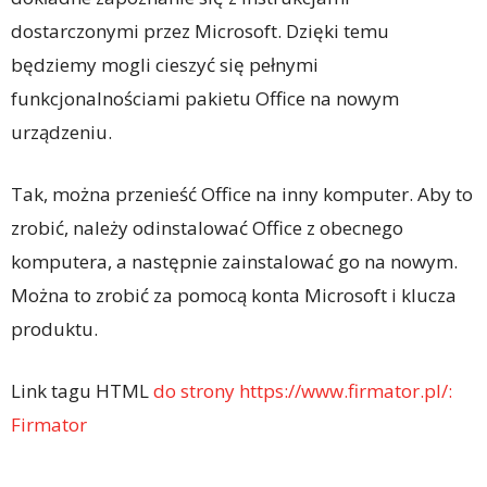
dostarczonymi przez Microsoft. Dzięki temu
będziemy mogli cieszyć się pełnymi
funkcjonalnościami pakietu Office na nowym
urządzeniu.
Tak, można przenieść Office na inny komputer. Aby to
zrobić, należy odinstalować Office z obecnego
komputera, a następnie zainstalować go na nowym.
Można to zrobić za pomocą konta Microsoft i klucza
produktu.
Link tagu HTML
do strony https://www.firmator.pl/:
Firmator