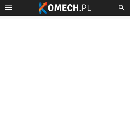
Komech.pl