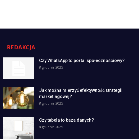
REDAKCJA
Czy WhatsApp to portal społecznościowy?
8 grudnia 2025
Jak można mierzyć efektywność strategii
marketingowej?
8 grudnia 2025
Czy tabela to baza danych?
8 grudnia 2025