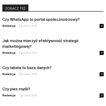
ZOBACZ TEŻ
Czy WhatsApp to portal społecznościowy?
Redakcja
-
8 grudnia 2025
0
Jak można mierzyć efektywność strategii
marketingowej?
Redakcja
-
8 grudnia 2025
0
Czy tabela to baza danych?
Redakcja
-
8 grudnia 2025
0
Czy pies myśli?
Redakcja
-
7 grudnia 2025
0