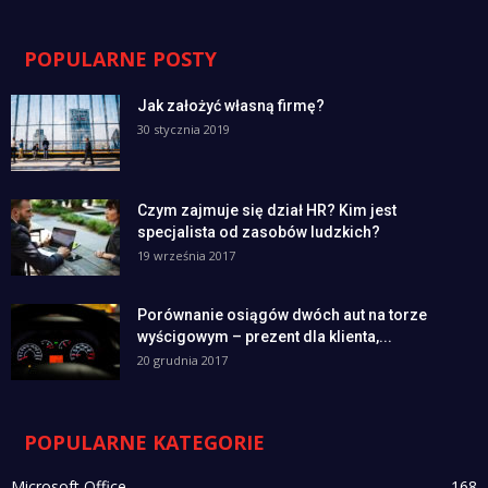
POPULARNE POSTY
Jak założyć własną firmę?
30 stycznia 2019
Czym zajmuje się dział HR? Kim jest
specjalista od zasobów ludzkich?
19 września 2017
Porównanie osiągów dwóch aut na torze
wyścigowym – prezent dla klienta,...
20 grudnia 2017
POPULARNE KATEGORIE
Microsoft Office
168