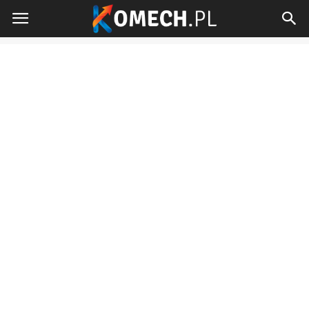
Komech.pl