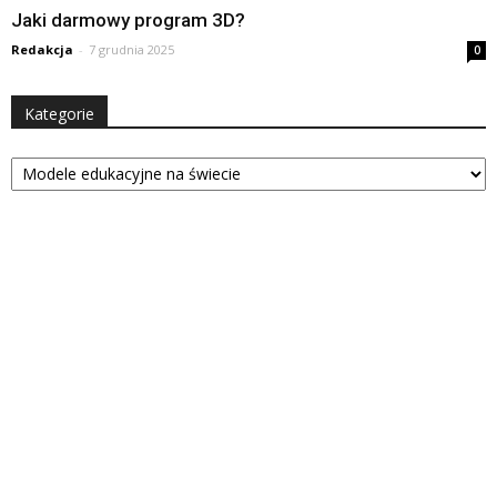
Jaki darmowy program 3D?
Redakcja
-
7 grudnia 2025
0
Kategorie
Kategorie