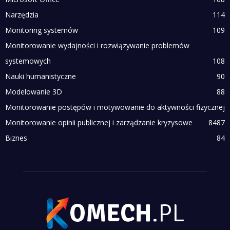
Narzędzia
114
Monitoring systemów
109
Monitorowanie wydajności i rozwiązywanie problemów
systemowych
108
Nauki humanistyczne
90
Modelowanie 3D
88
Monitorowanie postępów i motywowanie do aktywności fizycznej
Monitorowanie opinii publicznej i zarządzanie kryzysowe
84
87
Biznes
84