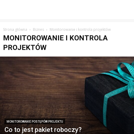
Strona główna
Biznes
Monitorowanie i kontrola projektów
MONITOROWANIE I KONTROLA
PROJEKTÓW
MONITOROWANIE POSTĘPÓW PROJEKTU
Co to jest pakiet roboczy?