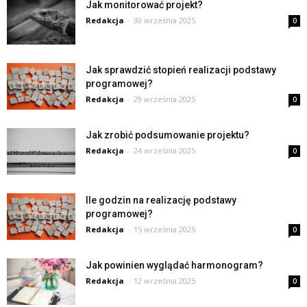
Jak monitorować projekt?
Redakcja
-
30 września 2025
0
Jak sprawdzić stopień realizacji podstawy
programowej?
Redakcja
-
29 września 2025
0
Jak zrobić podsumowanie projektu?
Redakcja
-
24 września 2025
0
Ile godzin na realizację podstawy
programowej?
Redakcja
-
15 września 2025
0
Jak powinien wyglądać harmonogram?
Redakcja
-
12 września 2025
0