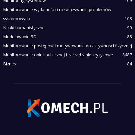
Monitoring systemów
109
Monitorowanie wydajności i rozwiązywanie problemów
systemowych
108
Nauki humanistyczne
90
Modelowanie 3D
88
Monitorowanie postępów i motywowanie do aktywności fizycznej
Monitorowanie opinii publicznej i zarządzanie kryzysowe
84
87
Biznes
84