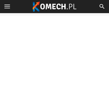
Komech.pl