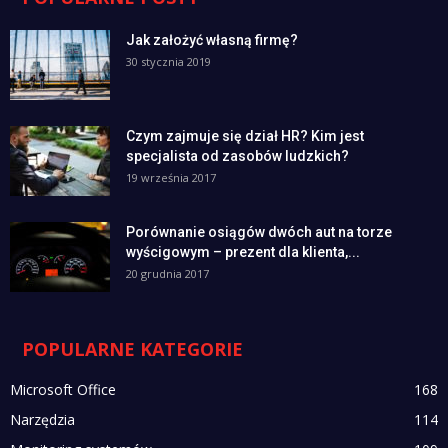
Jak założyć własną firmę?
30 stycznia 2019
Czym zajmuje się dział HR? Kim jest
specjalista od zasobów ludzkich?
19 września 2017
Porównanie osiągów dwóch aut na torze
wyścigowym – prezent dla klienta,...
20 grudnia 2017
POPULARNE KATEGORIE
Microsoft Office
168
Narzędzia
114