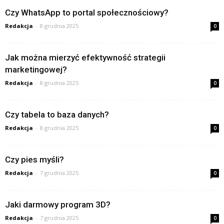
Czy WhatsApp to portal społecznościowy?
Redakcja
-
8 grudnia 2025
0
Jak można mierzyć efektywność strategii
marketingowej?
Redakcja
-
8 grudnia 2025
0
Czy tabela to baza danych?
Redakcja
-
8 grudnia 2025
0
Czy pies myśli?
Redakcja
-
7 grudnia 2025
0
Jaki darmowy program 3D?
Redakcja
-
7 grudnia 2025
0