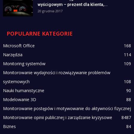
wyścigowym – prezent dla klienta,...
20 grudnia 2017
POPULARNE KATEGORIE
Microsoft Office
168
Narzędzia
114
Monitoring systemów
109
Monitorowanie wydajności i rozwiązywanie problemów
systemowych
108
Nauki humanistyczne
90
Modelowanie 3D
88
Monitorowanie postępów i motywowanie do aktywności fizycznej
Monitorowanie opinii publicznej i zarządzanie kryzysowe
84
87
Biznes
84