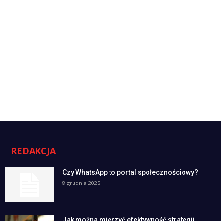
REDAKCJA
Czy WhatsApp to portal społecznościowy?
8 grudnia 2025
Jak można mierzyć efektywność strategii