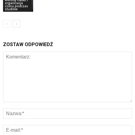
Metody nauki i
organizacja
czasu podczas
studiów
ZOSTAW ODPOWIEDŹ