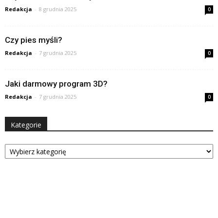
Redakcja
-
8 grudnia 2025
0
Czy pies myśli?
Redakcja
-
7 grudnia 2025
0
Jaki darmowy program 3D?
Redakcja
-
7 grudnia 2025
0
Kategorie
Kategorie