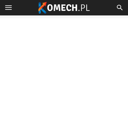
Komech.pl