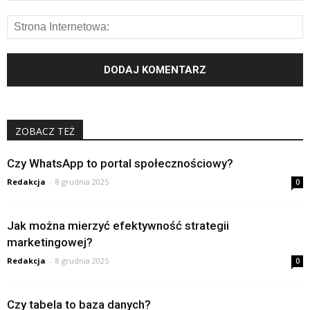
ZOBACZ TEŻ
Czy WhatsApp to portal społecznościowy?
Redakcja
-
8 grudnia 2025
0
Jak można mierzyć efektywność strategii
marketingowej?
Redakcja
-
8 grudnia 2025
0
Czy tabela to baza danych?