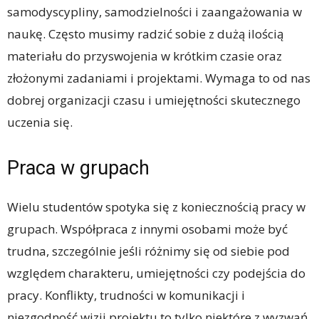
samodyscypliny, samodzielności i zaangażowania w
naukę. Często musimy radzić sobie z dużą ilością
materiału do przyswojenia w krótkim czasie oraz
złożonymi zadaniami i projektami. Wymaga to od nas
dobrej organizacji czasu i umiejętności skutecznego
uczenia się.
Praca w grupach
Wielu studentów spotyka się z koniecznością pracy w
grupach. Współpraca z innymi osobami może być
trudna, szczególnie jeśli różnimy się od siebie pod
względem charakteru, umiejętności czy podejścia do
pracy. Konflikty, trudności w komunikacji i
niezgodność wizji projektu to tylko niektóre z wyzwań,