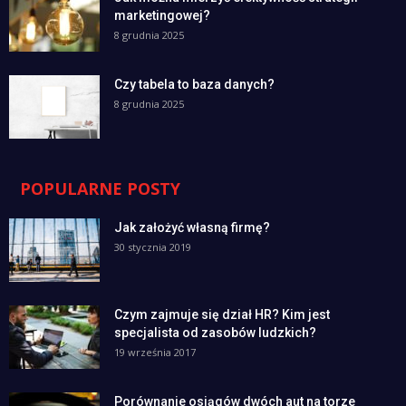
marketingowej?
8 grudnia 2025
Czy tabela to baza danych?
8 grudnia 2025
POPULARNE POSTY
Jak założyć własną firmę?
30 stycznia 2019
Czym zajmuje się dział HR? Kim jest
specjalista od zasobów ludzkich?
19 września 2017
Porównanie osiągów dwóch aut na torze