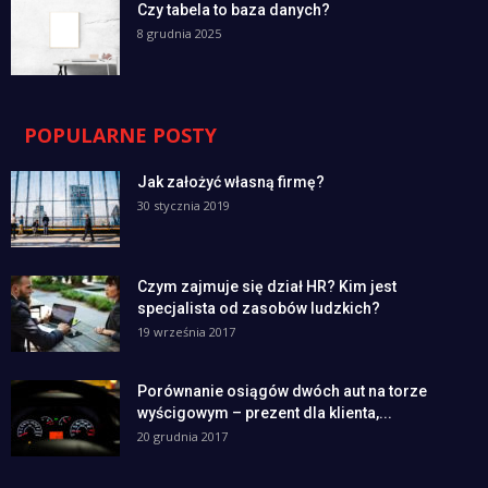
Czy tabela to baza danych?
8 grudnia 2025
POPULARNE POSTY
Jak założyć własną firmę?
30 stycznia 2019
Czym zajmuje się dział HR? Kim jest
specjalista od zasobów ludzkich?
19 września 2017
Porównanie osiągów dwóch aut na torze
wyścigowym – prezent dla klienta,...
20 grudnia 2017