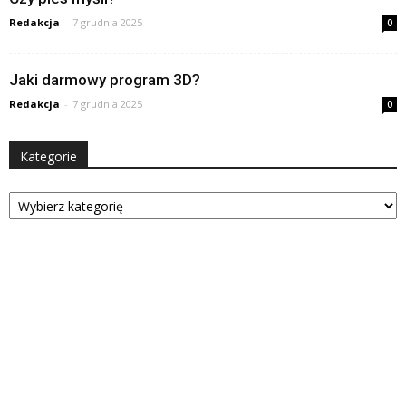
Redakcja
-
7 grudnia 2025
0
Jaki darmowy program 3D?
Redakcja
-
7 grudnia 2025
0
Kategorie
Kategorie