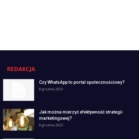
REDAKCJA
Czy WhatsApp to portal społecznościowy?
8 grudnia 2025
Jak można mierzyć efektywność strategii
marketingowej?
8 grudnia 2025