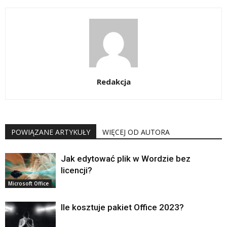
Redakcja
POWIĄZANE ARTYKUŁY
WIĘCEJ OD AUTORA
Jak edytować plik w Wordzie bez
licencji?
Microsoft Office
Ile kosztuje pakiet Office 2023?