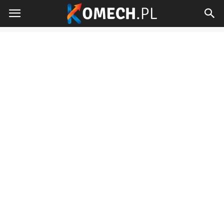
Komech.pl