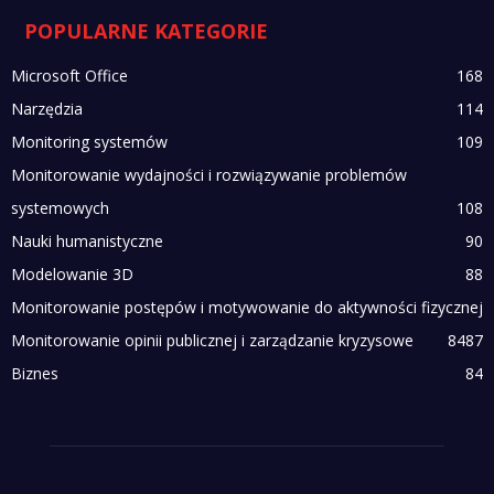
POPULARNE KATEGORIE
Microsoft Office
168
Narzędzia
114
Monitoring systemów
109
Monitorowanie wydajności i rozwiązywanie problemów
systemowych
108
Nauki humanistyczne
90
Modelowanie 3D
88
Monitorowanie postępów i motywowanie do aktywności fizycznej
Monitorowanie opinii publicznej i zarządzanie kryzysowe
84
87
Biznes
84