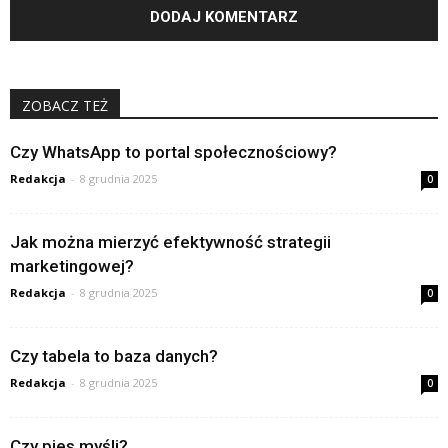
ZOBACZ TEŻ
Czy WhatsApp to portal społecznościowy?
Redakcja
-
8 grudnia 2025
0
Jak można mierzyć efektywność strategii
marketingowej?
Redakcja
-
8 grudnia 2025
0
Czy tabela to baza danych?
Redakcja
-
8 grudnia 2025
0
Czy pies myśli?