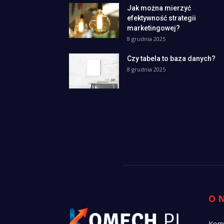
Jak można mierzyć
efektywność strategii
marketingowej?
8 grudnia 2025
Czy tabela to baza danych?
8 grudnia 2025
O 
Kome