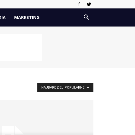
ZIA
MARKETING
NAJBARDZIEJ POPULARNE