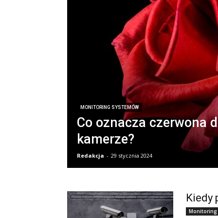
MONITORING SYSTEMÓW
Co oznacza czerwona d
kamerze?
Redakcja
-
29 stycznia 2024
Kiedy 
Monitoring